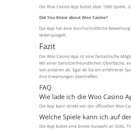
Die Woo Casino App bietet über 1000 Spiele, 
Did You Know about Woo Casino?
Die App hat eine durchschnittliche Bewertung
widerspiegelt.
Fazit
Die Woo Casino App ist eine fantastische Mög
Mit einer benutzerfreundlichen Oberfläche, ei
von anderen ab. Egal ob Sie ein erfahrener Sp
Ihre Erwartungen übertreffen.
FAQ
Wie lade ich die Woo Casino A
Die App kann direkt von der offiziellen Woo 
Welche Spiele kann ich auf de
Die App bietet eine breite Auswahl an Slots, T