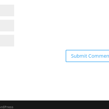
rdPress