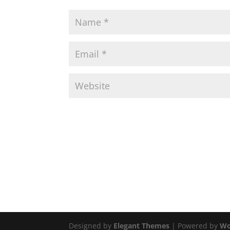
Designed by
Elegant Themes
| Powered by
Wo