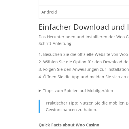
Android
Einfacher Download und I
Das Herunterladen und Installieren der Woo Cas
Schritt-Anleitung:
Besuchen Sie die offizielle Website von Woo
Wählen Sie die Option für den Download de
Folgen Sie den Anweisungen zur Installation
Öffnen Sie die App und melden Sie sich an od
Tipps zum Spielen auf Mobilgeräten
Praktischer Tipp: Nutzen Sie die mobilen
Gewinnchancen zu haben.
Quick Facts about Woo Casino