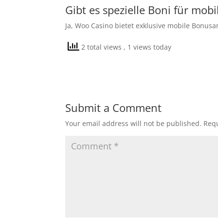
Gibt es spezielle Boni für mob
Ja, Woo Casino bietet exklusive mobile Bonusa
2 total views
, 1 views today
Submit a Comment
Your email address will not be published.
Requ