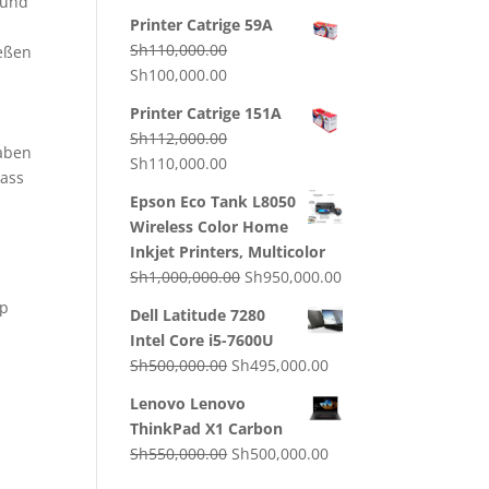
 und
price
price
Printer Catrige 59A
was:
is:
Sh
110,000.00
ießen
Sh130,000.00.
Sh120,000.00.
Original
Current
Sh
100,000.00
price
price
Printer Catrige 151A
was:
is:
Sh
112,000.00
Sh110,000.00.
Sh100,000.00.
haben
Original
Current
Sh
110,000.00
dass
price
price
Epson Eco Tank L8050
was:
is:
Wireless Color Home
Sh112,000.00.
Sh110,000.00.
Inkjet Printers, Multicolor
Original
Current
Sh
1,000,000.00
Sh
950,000.00
price
price
pp
Dell Latitude 7280
was:
is:
Intel Core i5-7600U
Sh1,000,000.00.
Sh950,000.00.
Original
Current
Sh
500,000.00
Sh
495,000.00
price
price
Lenovo Lenovo
was:
is:
ThinkPad X1 Carbon
Sh500,000.00.
Sh495,000.00.
Original
Current
Sh
550,000.00
Sh
500,000.00
price
price