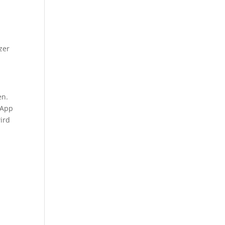
zer
en.
 App
ird