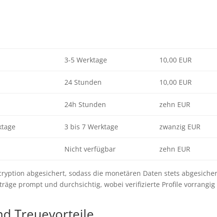
3-5 Werktage
10,00 EUR
24 Stunden
10,00 EUR
24h Stunden
zehn EUR
ktage
3 bis 7 Werktage
zwanzig EUR
Nicht verfügbar
zehn EUR
cryption abgesichert, sodass die monetären Daten stets abgesicher
äge prompt und durchsichtig, wobei verifizierte Profile vorrangig
d Treuevorteile