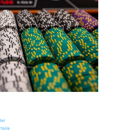
ler
teile