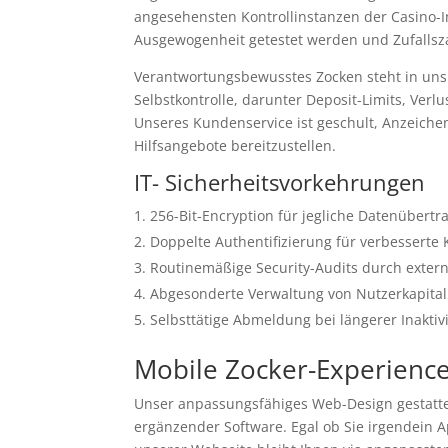
angesehensten Kontrollinstanzen der Casino-Ind
Ausgewogenheit getestet werden und Zufallsz
Verantwortungsbewusstes Zocken steht in uns i
Selbstkontrolle, darunter Deposit-Limits, Ve
Unseres Kundenservice ist geschult, Anzeichen
Hilfsangebote bereitzustellen.
IT- Sicherheitsvorkehrungen
256-Bit-Encryption für jegliche Datenübert
Doppelte Authentifizierung für verbesserte 
Routinemäßige Security-Audits durch extern
Abgesonderte Verwaltung von Nutzerkapital
Selbsttätige Abmeldung bei längerer Inaktivi
Mobile Zocker-Experienc
Unser anpassungsfähiges Web-Design gestattet
ergänzender Software. Egal ob Sie irgendein 