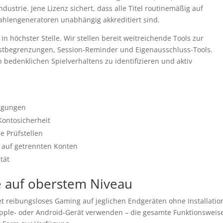
ustrie. Jene Lizenz sichert, dass alle Titel routinemäßig auf
ahlengeneratoren unabhängig akkreditiert sind.
n höchster Stelle. Wir stellen bereit weitreichende Tools zur
rlustbegrenzungen, Session-Reminder und Eigenausschluss-Tools.
 bedenklichen Spielverhaltens zu identifizieren und aktiv
ragungen
Kontosicherheit
e Prüfstellen
 auf getrennten Konten
tät
e auf oberstem Niveau
 reibungsloses Gaming auf jeglichen Endgeräten ohne Installatio
Apple- oder Android-Gerät verwenden – die gesamte Funktionsweis