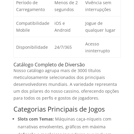
Período de
Menos de 2
Vivência sem
Carregamento
segundos
interrupções
Compatibilidade
iOS e
Jogue de
Mobile
Android
qualquer lugar
Acesso
Disponibilidade
24/7/365
ininterrupto
Catálogo Completo de Diversão
Nosso catálogo agrupa mais de 3000 títulos
meticulosamente selecionados dos principais
desenvolvedores mundiais. A variedade representa
um dos pilares do nosso cassino, oferecendo opções
para todos os perfis e gostos de jogadores.
Categorias Principais de Jogos
Slots com Temas:
Máquinas caça-níqueis com
narrativas envolventes, gráficos em máxima