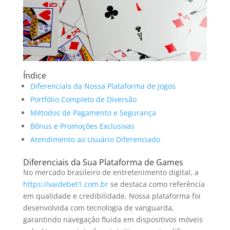
Índice
Diferenciais da Nossa Plataforma de Jogos
Portfólio Completo de Diversão
Métodos de Pagamento e Segurança
Bônus e Promoções Exclusivas
Atendimento ao Usuário Diferenciado
Diferenciais da Sua Plataforma de Games
No mercado brasileiro de entretenimento digital, a
https://vaidebet1.com.br
se destaca como referência
em qualidade e credibilidade. Nossa plataforma foi
desenvolvida com tecnologia de vanguarda,
garantindo navegação fluida em dispositivos móveis