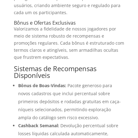
usuários, criando ambiente seguro e regulado para
cada um os participantes.
Bônus e Ofertas Exclusivas
Valorizamos a fidelidade de nossos jogadores por
meio de sistema robusto de recompensas e
promoções regulares. Cada bônus é estruturado com
termos claros e atingíveis, sem armadilhas ocultas
que frustrem expectativas.
Sistemas de Recompensas
Disponíveis
Bônus de Boas-Vindas:
Pacote generoso para
novos cadastros que inclui percentual sobre
primeiros depósitos e rodadas gratuitas em caça-
níqueis selecionados, permitindo exploração
ampla do catálogo sem risco excessivo.
Cashback Semanal:
Devolução percentual sobre
losses líquidas calculada automaticamente,