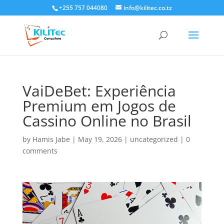
+255 757 044080
info@kilitec.co.tz
VaiDeBet: Experiência
Premium em Jogos de
Cassino Online no Brasil
by
Hamis Jabe
|
May 19, 2026
|
uncategorized
|
0
comments