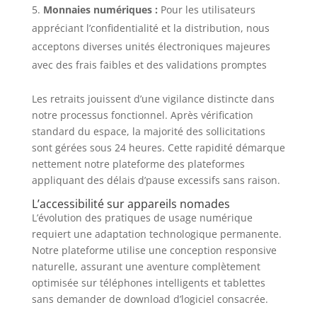
Monnaies numériques :
Pour les utilisateurs
appréciant l’confidentialité et la distribution, nous
acceptons diverses unités électroniques majeures
avec des frais faibles et des validations promptes
Les retraits jouissent d’une vigilance distincte dans
notre processus fonctionnel. Après vérification
standard du espace, la majorité des sollicitations
sont gérées sous 24 heures. Cette rapidité démarque
nettement notre plateforme des plateformes
appliquant des délais d’pause excessifs sans raison.
L’accessibilité sur appareils nomades
L’évolution des pratiques de usage numérique
requiert une adaptation technologique permanente.
Notre plateforme utilise une conception responsive
naturelle, assurant une aventure complètement
optimisée sur téléphones intelligents et tablettes
sans demander de download d’logiciel consacrée.