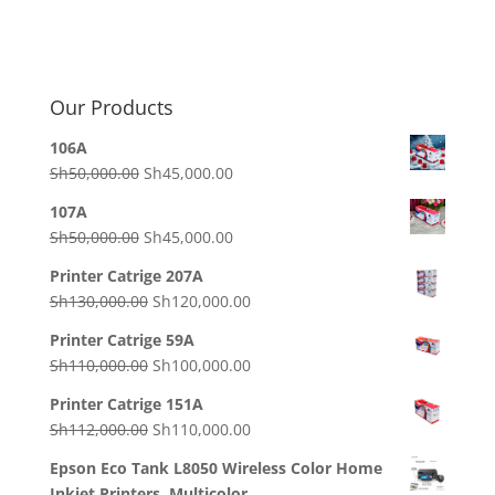
Our Products
106A
Original
Current
Sh
50,000.00
Sh
45,000.00
price
price
107A
was:
is:
Original
Current
Sh
50,000.00
Sh
45,000.00
Sh50,000.00.
Sh45,000.00.
price
price
Printer Catrige 207A
was:
is:
Original
Current
Sh
130,000.00
Sh
120,000.00
Sh50,000.00.
Sh45,000.00.
price
price
Printer Catrige 59A
was:
is:
Original
Current
Sh
110,000.00
Sh
100,000.00
Sh130,000.00.
Sh120,000.00.
price
price
Printer Catrige 151A
was:
is:
Original
Current
Sh
112,000.00
Sh
110,000.00
Sh110,000.00.
Sh100,000.00.
price
price
Epson Eco Tank L8050 Wireless Color Home
was:
is:
Inkjet Printers, Multicolor