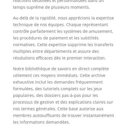
réactions détaillées et personnalisées dans un
temps suprême de plusieurs moments.
Au-delà de la rapidité, nous apprécions la expertise
technique de nos équipes. Chaque représentant
contrôle parfaitement les systèmes de amusement,
les procédures de paiement et les subtilités
normatives. Cette expertise supprime les transferts
multiples entre départements et assure des
résolutions efficaces dès le premier interaction.
Notre bibliothèque de savoirs en direct complète
utilement ces moyens immédiats. Cette archive
exhaustive inclut les demandes fréquemment
formulées, des tutoriels complets sur les jeux
populaires, des dossiers pas-à-pas pour les
processus de gestion et des explications claires sur
nos termes générales. Cette base autorise aux
membres autosuffisants de trouver instantanément
les informations demandées.