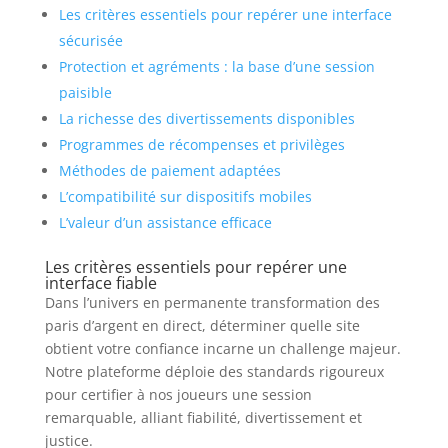
Les critères essentiels pour repérer une interface
sécurisée
Protection et agréments : la base d’une session
paisible
La richesse des divertissements disponibles
Programmes de récompenses et privilèges
Méthodes de paiement adaptées
L’compatibilité sur dispositifs mobiles
L’valeur d’un assistance efficace
Les critères essentiels pour repérer une
interface fiable
Dans l’univers en permanente transformation des
paris d’argent en direct, déterminer quelle site
obtient votre confiance incarne un challenge majeur.
Notre plateforme déploie des standards rigoureux
pour certifier à nos joueurs une session
remarquable, alliant fiabilité, divertissement et
justice.