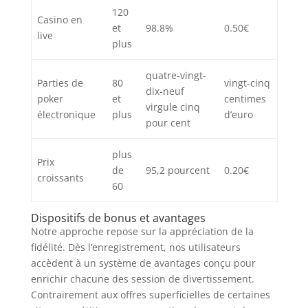
120
Casino en
et
98.8%
0.50€
live
plus
quatre-vingt-
Parties de
80
vingt-cinq
dix-neuf
poker
et
centimes
virgule cinq
électronique
plus
d’euro
pour cent
plus
Prix
de
95,2 pourcent
0.20€
croissants
60
Dispositifs de bonus et avantages
Notre approche repose sur la appréciation de la
fidélité. Dès l’enregistrement, nos utilisateurs
accèdent à un système de avantages conçu pour
enrichir chacune des session de divertissement.
Contrairement aux offres superficielles de certaines