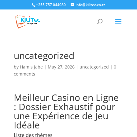
+255 757 044080
info@kilitec.co.tz
uncategorized
by
Hamis Jabe
|
May 27, 2026
|
uncategorized
|
0
comments
Meilleur Casino en Ligne
: Dossier Exhaustif pour
une Expérience de Jeu
Idéale
Liste des thèmes