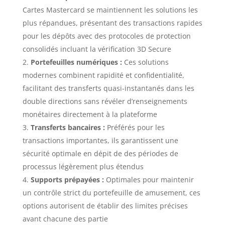
Cartes Mastercard se maintiennent les solutions les
plus répandues, présentant des transactions rapides
pour les dépôts avec des protocoles de protection
consolidés incluant la vérification 3D Secure
Portefeuilles numériques :
Ces solutions
modernes combinent rapidité et confidentialité,
facilitant des transferts quasi-instantanés dans les
double directions sans révéler d’renseignements
monétaires directement à la plateforme
Transferts bancaires :
Préférés pour les
transactions importantes, ils garantissent une
sécurité optimale en dépit de des périodes de
processus légèrement plus étendus
Supports prépayées :
Optimales pour maintenir
un contrôle strict du portefeuille de amusement, ces
options autorisent de établir des limites précises
avant chacune des partie