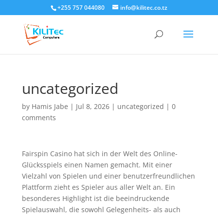
+255 757 044080
info@kilitec.co.tz
uncategorized
by
Hamis Jabe
|
Jul 8, 2026
|
uncategorized
|
0
comments
Fairspin Casino hat sich in der Welt des Online-
Glücksspiels einen Namen gemacht. Mit einer
Vielzahl von Spielen und einer benutzerfreundlichen
Plattform zieht es Spieler aus aller Welt an. Ein
besonderes Highlight ist die beeindruckende
Spielauswahl, die sowohl Gelegenheits- als auch