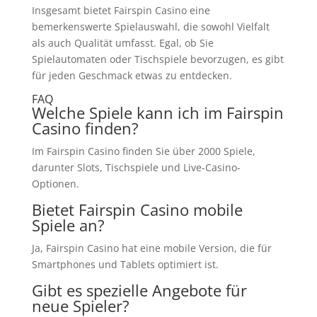
Insgesamt bietet Fairspin Casino eine
bemerkenswerte Spielauswahl, die sowohl Vielfalt
als auch Qualität umfasst. Egal, ob Sie
Spielautomaten oder Tischspiele bevorzugen, es gibt
für jeden Geschmack etwas zu entdecken.
FAQ
Welche Spiele kann ich im Fairspin
Casino finden?
Im Fairspin Casino finden Sie über 2000 Spiele,
darunter Slots, Tischspiele und Live-Casino-
Optionen.
Bietet Fairspin Casino mobile
Spiele an?
Ja, Fairspin Casino hat eine mobile Version, die für
Smartphones und Tablets optimiert ist.
Gibt es spezielle Angebote für
neue Spieler?