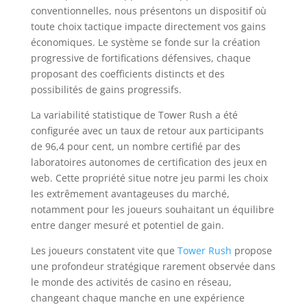
conventionnelles, nous présentons un dispositif où
toute choix tactique impacte directement vos gains
économiques. Le système se fonde sur la création
progressive de fortifications défensives, chaque
proposant des coefficients distincts et des
possibilités de gains progressifs.
La variabilité statistique de Tower Rush a été
configurée avec un taux de retour aux participants
de 96,4 pour cent, un nombre certifié par des
laboratoires autonomes de certification des jeux en
web. Cette propriété situe notre jeu parmi les choix
les extrêmement avantageuses du marché,
notamment pour les joueurs souhaitant un équilibre
entre danger mesuré et potentiel de gain.
Les joueurs constatent vite que
Tower Rush
propose
une profondeur stratégique rarement observée dans
le monde des activités de casino en réseau,
changeant chaque manche en une expérience