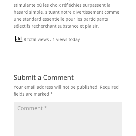
stimulante où les choix réfléchies surpassent la
hasard simple, situant notre divertissement comme
une standard essentielle pour les participants
sélectifs recherchant substance et plaisir.
8 total views
, 1 views today
Submit a Comment
Your email address will not be published.
Required
fields are marked
*