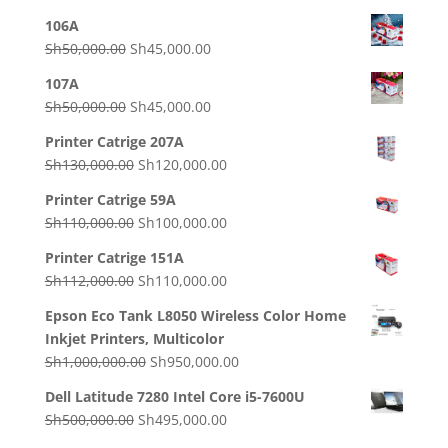
106A
Original
Current
Sh
50,000.00
Sh
45,000.00
price
price
107A
was:
is:
Original
Current
Sh
50,000.00
Sh
45,000.00
Sh50,000.00.
Sh45,000.00.
price
price
Printer Catrige 207A
was:
is:
Original
Current
Sh
130,000.00
Sh
120,000.00
Sh50,000.00.
Sh45,000.00.
price
price
Printer Catrige 59A
was:
is:
Original
Current
Sh
110,000.00
Sh
100,000.00
Sh130,000.00.
Sh120,000.00.
price
price
Printer Catrige 151A
was:
is:
Original
Current
Sh
112,000.00
Sh
110,000.00
Sh110,000.00.
Sh100,000.00.
price
price
Epson Eco Tank L8050 Wireless Color Home
was:
is:
Inkjet Printers, Multicolor
Sh112,000.00.
Sh110,000.00.
Original
Current
Sh
1,000,000.00
Sh
950,000.00
price
price
Dell Latitude 7280 Intel Core i5-7600U
was:
is:
Original
Current
Sh
500,000.00
Sh
495,000.00
Sh1,000,000.00.
Sh950,000.00.
price
price