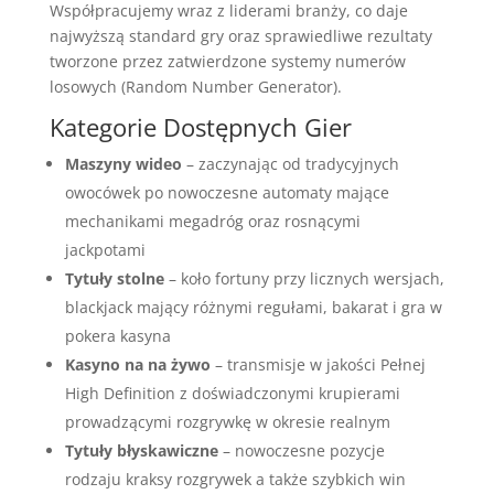
Współpracujemy wraz z liderami branży, co daje
najwyższą standard gry oraz sprawiedliwe rezultaty
tworzone przez zatwierdzone systemy numerów
losowych (Random Number Generator).
Kategorie Dostępnych Gier
Maszyny wideo
– zaczynając od tradycyjnych
owocówek po nowoczesne automaty mające
mechanikami megadróg oraz rosnącymi
jackpotami
Tytuły stolne
– koło fortuny przy licznych wersjach,
blackjack mający różnymi regułami, bakarat i gra w
pokera kasyna
Kasyno na na żywo
– transmisje w jakości Pełnej
High Definition z doświadczonymi krupierami
prowadzącymi rozgrywkę w okresie realnym
Tytuły błyskawiczne
– nowoczesne pozycje
rodzaju kraksy rozgrywek a także szybkich win