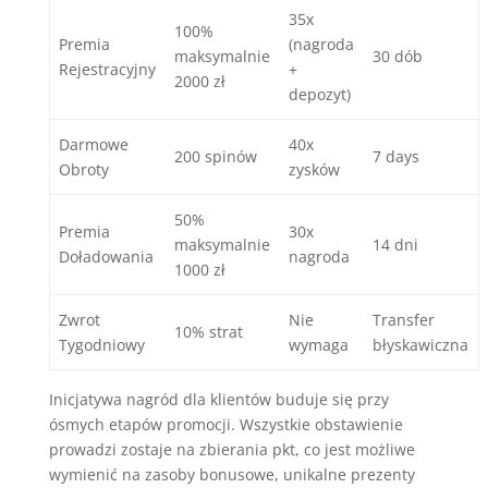
35x
100%
Premia
(nagroda
maksymalnie
30 dób
Rejestracyjny
+
2000 zł
depozyt)
Darmowe
40x
200 spinów
7 days
Obroty
zysków
50%
Premia
30x
maksymalnie
14 dni
Doładowania
nagroda
1000 zł
Zwrot
Nie
Transfer
10% strat
Tygodniowy
wymaga
błyskawiczna
Inicjatywa nagród dla klientów buduje się przy
ósmych etapów promocji. Wszystkie obstawienie
prowadzi zostaje na zbierania pkt, co jest możliwe
wymienić na zasoby bonusowe, unikalne prezenty