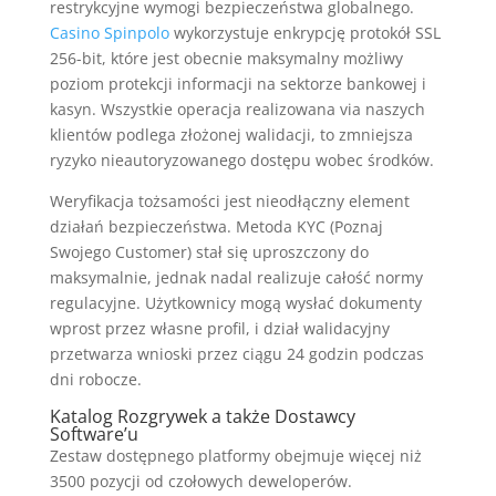
restrykcyjne wymogi bezpieczeństwa globalnego.
Casino Spinpolo
wykorzystuje enkrypcję protokół SSL
256-bit, które jest obecnie maksymalny możliwy
poziom protekcji informacji na sektorze bankowej i
kasyn. Wszystkie operacja realizowana via naszych
klientów podlega złożonej walidacji, to zmniejsza
ryzyko nieautoryzowanego dostępu wobec środków.
Weryfikacja tożsamości jest nieodłączny element
działań bezpieczeństwa. Metoda KYC (Poznaj
Swojego Customer) stał się uproszczony do
maksymalnie, jednak nadal realizuje całość normy
regulacyjne. Użytkownicy mogą wysłać dokumenty
wprost przez własne profil, i dział walidacyjny
przetwarza wnioski przez ciągu 24 godzin podczas
dni robocze.
Katalog Rozgrywek a także Dostawcy
Software’u
Zestaw dostępnego platformy obejmuje więcej niż
3500 pozycji od czołowych deweloperów.