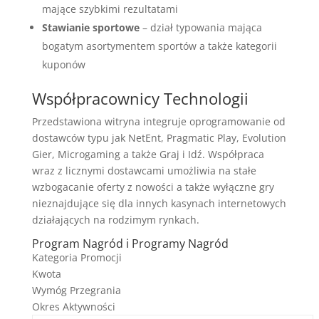
mające szybkimi rezultatami
Stawianie sportowe
– dział typowania mająca
bogatym asortymentem sportów a także kategorii
kuponów
Współpracownicy Technologii
Przedstawiona witryna integruje oprogramowanie od
dostawców typu jak NetEnt, Pragmatic Play, Evolution
Gier, Microgaming a także Graj i Idź. Współpraca
wraz z licznymi dostawcami umożliwia na stałe
wzbogacanie oferty z nowości a także wyłączne gry
nieznajdujące się dla innych kasynach internetowych
działających na rodzimym rynkach.
Program Nagród i Programy Nagród
Kategoria Promocji
Kwota
Wymóg Przegrania
Okres Aktywności