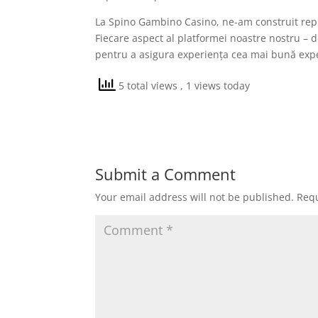
La Spino Gambino Casino, ne-am construit reputa
Fiecare aspect al platformei noastre nostru – de
pentru a asigura experiența cea mai bună expe
5 total views
, 1 views today
Submit a Comment
Your email address will not be published.
Requ