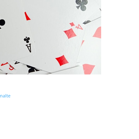
Înalte