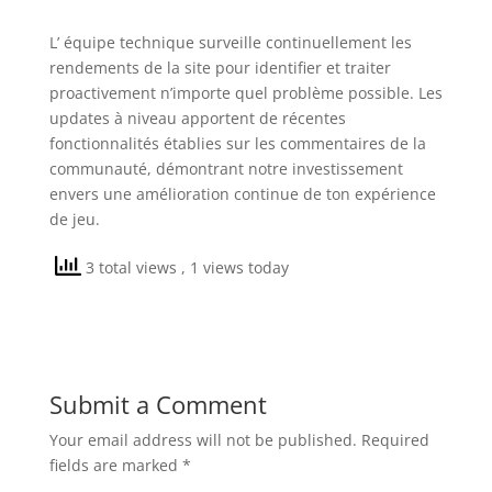
L’ équipe technique surveille continuellement les
rendements de la site pour identifier et traiter
proactivement n’importe quel problème possible. Les
updates à niveau apportent de récentes
fonctionnalités établies sur les commentaires de la
communauté, démontrant notre investissement
envers une amélioration continue de ton expérience
de jeu.
3 total views
, 1 views today
Submit a Comment
Your email address will not be published.
Required
fields are marked
*