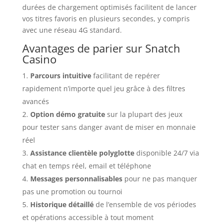
durées de chargement optimisés facilitent de lancer
vos titres favoris en plusieurs secondes, y compris
avec une réseau 4G standard.
Avantages de parier sur Snatch
Casino
Parcours intuitive
facilitant de repérer
rapidement n’importe quel jeu grâce à des filtres
avancés
Option démo gratuite
sur la plupart des jeux
pour tester sans danger avant de miser en monnaie
réel
Assistance clientèle polyglotte
disponible 24/7 via
chat en temps réel, email et téléphone
Messages personnalisables
pour ne pas manquer
pas une promotion ou tournoi
Historique détaillé
de l’ensemble de vos périodes
et opérations accessible à tout moment