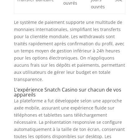
ouvrés
ouvrés
Le système de paiement supporte une multitude de
monnaies internationales, simplifiant les transferts
pour la clientèle mondiale. Les withdrawals sont
traités rapidement après confirmation du profil, avec
un temps moyen de gestion inférieur à 24h heures
pour les options électroniques. On n’appliquons
aucuns frais sur les dépôts et paiements, permettant
aux utilisateurs de gérer leur budget en totale
transparence.
L’expérience Snatch Casino sur chacun de vos
appareils
La plateforme a fut développée selon une approche
axée mobile, assurant une expérience fluide sur
téléphones et tablettes sans téléchargement
nécessaire. La présentation responsive se configure
automatiquement à la taille de ton écran, conservant
toutes les options disponibles sur desktop. Les