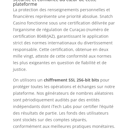
plateforme
La protection des renseignements personnelles et
financières représente une priorité absolue. Snatch
Casino fonctionne sous une certification délivrée par
l’organisme de régulation de Curaçao (numéro de
certification 8048/JAZ), garantissant le application
strict des normes internationaux du divertissement
responsable. Cette certification, obtenue en deux
mille vingt, atteste de cette conformité aux normes
les plus exigeantes en question de fiabilité et de
justice.
On utilisons un
chiffrement SSL 256-bit bits
pour
protéger toutes les opérations et échanges sur notre
plateforme. Nos générateurs de nombres aléatoires
sont périodiquement audités par des entités
indépendants dont iTech Labs pour certifier l’équité
des résultats de partie. Les fonds des utilisateurs
sont stockés sur des comptes séparés,
conformément aux meilleures pratiques monétaires.