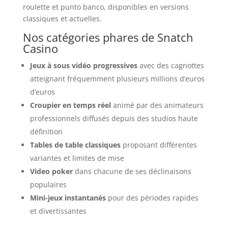
roulette et punto banco, disponibles en versions
classiques et actuelles.
Nos catégories phares de Snatch
Casino
Jeux à sous vidéo progressives
avec des cagnottes
atteignant fréquemment plusieurs millions d’euros
d’euros
Croupier en temps réel
animé par des animateurs
professionnels diffusés depuis des studios haute
définition
Tables de table classiques
proposant différentes
variantes et limites de mise
Video poker
dans chacune de ses déclinaisons
populaires
Mini-jeux instantanés
pour des périodes rapides
et divertissantes