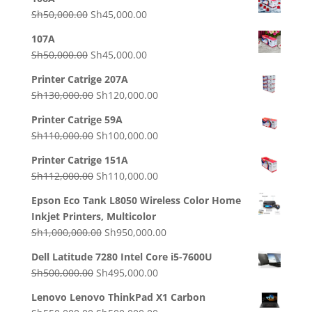
Original
Current
Sh
50,000.00
Sh
45,000.00
price
price
107A
was:
is:
Original
Current
Sh
50,000.00
Sh
45,000.00
Sh50,000.00.
Sh45,000.00.
price
price
Printer Catrige 207A
was:
is:
Original
Current
Sh
130,000.00
Sh
120,000.00
Sh50,000.00.
Sh45,000.00.
price
price
Printer Catrige 59A
was:
is:
Original
Current
Sh
110,000.00
Sh
100,000.00
Sh130,000.00.
Sh120,000.00.
price
price
Printer Catrige 151A
was:
is:
Original
Current
Sh
112,000.00
Sh
110,000.00
Sh110,000.00.
Sh100,000.00.
price
price
Epson Eco Tank L8050 Wireless Color Home
was:
is:
Inkjet Printers, Multicolor
Sh112,000.00.
Sh110,000.00.
Original
Current
Sh
1,000,000.00
Sh
950,000.00
price
price
Dell Latitude 7280 Intel Core i5-7600U
was:
is:
Original
Current
Sh
500,000.00
Sh
495,000.00
Sh1,000,000.00.
Sh950,000.00.
price
price
Lenovo Lenovo ThinkPad X1 Carbon
was:
is: