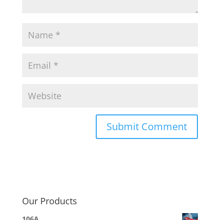
Our Products
106A