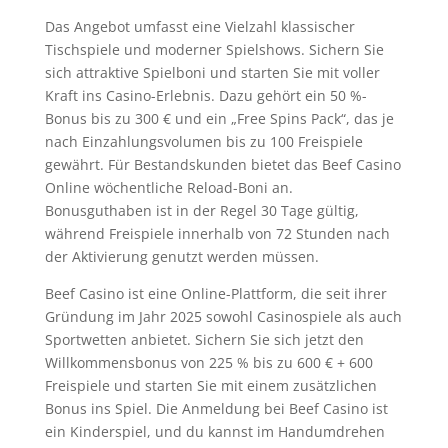
Das Angebot umfasst eine Vielzahl klassischer
Tischspiele und moderner Spielshows. Sichern Sie
sich attraktive Spielboni und starten Sie mit voller
Kraft ins Casino-Erlebnis. Dazu gehört ein 50 %-
Bonus bis zu 300 € und ein „Free Spins Pack“, das je
nach Einzahlungsvolumen bis zu 100 Freispiele
gewährt. Für Bestandskunden bietet das Beef Casino
Online wöchentliche Reload-Boni an.
Bonusguthaben ist in der Regel 30 Tage gültig,
während Freispiele innerhalb von 72 Stunden nach
der Aktivierung genutzt werden müssen.
Beef Casino ist eine Online-Plattform, die seit ihrer
Gründung im Jahr 2025 sowohl Casinospiele als auch
Sportwetten anbietet. Sichern Sie sich jetzt den
Willkommensbonus von 225 % bis zu 600 € + 600
Freispiele und starten Sie mit einem zusätzlichen
Bonus ins Spiel. Die Anmeldung bei Beef Casino ist
ein Kinderspiel, und du kannst im Handumdrehen