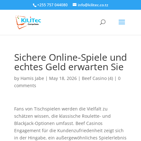
+255 757 044080
info@kilitec.co.tz
Sichere Online-Spiele und
echtes Geld erwarten Sie
by
Hamis Jabe
|
May 18, 2026
|
Beef Casino (4)
|
0
comments
Fans von Tischspielen werden die Vielfalt zu
schätzen wissen, die klassische Roulette- und
Blackjack-Optionen umfasst. Beef Casinos
Engagement für die Kundenzufriedenheit zeigt sich
in der Hingabe, ein außergewöhnliches Spielerlebnis