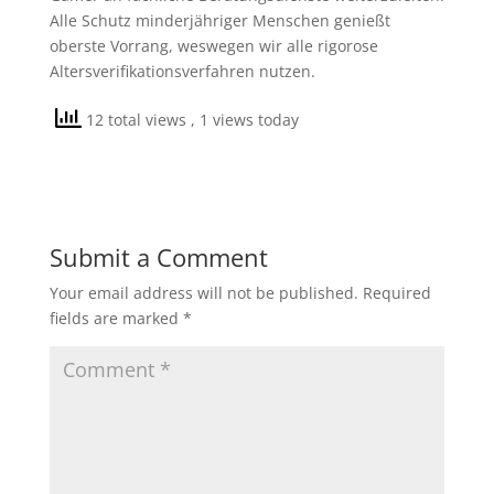
Alle Schutz minderjähriger Menschen genießt
oberste Vorrang, weswegen wir alle rigorose
Altersverifikationsverfahren nutzen.
12 total views
, 1 views today
Submit a Comment
Your email address will not be published.
Required
fields are marked
*