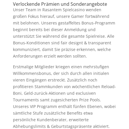
Verlockende Prämien und Sonderangebote
Unser Team in Rasantem Spielcasino wenden
großen Fokus hierauf, unsere Gamer fortwährend
mit belohnen. Unseres gestaffeltes Bonus-Programm
beginnt bereits bei dieser Anmeldung und
unterstützt Sie während die gesamte Spielreise. Alle
Bonus-Konditionen sind fair designt & transparent
kommuniziert, damit Sie präzise erkennen, welche
Anforderungen erzielt werden sollten.
Erstmalige Mitglieder kriegen einen mehrstufigen
Willkommensbonus, der sich durch allen initialen
vieren Eingängen erstreckt. Zusätzlich noch
profitieren Stammkunden von wöchentlichen Reload-
Boni, Geld-zurück-Aktionen und exclusiven
Tournaments samt zugesicherten Prize Pools.
Unseres VIP Programm enthält fünfen Ebenen, wobei
sämtliche Stufe zusätzliche Benefits etwa
persönliche Kundenberater, erweiterte
Abhebungslimits & Geburtstagspräsente aktiviert.