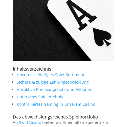
Inhaltsverzeichnis
Unseres vielfältiges Spiel-Sortiment
Sichere & zügige Zahlungsabwicklung
Attraktive Bonusangebote und Aktionen
Unterwegs Spielerlebnis
Kontrolliertes Gaming in unserem Casino
Das abwechslungsreiches Spielportfolio
An
SwiftCasino
bieten wir Ihnen allen Spielern ein