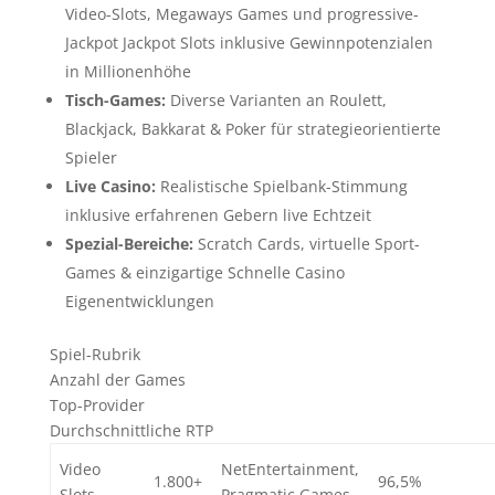
Video-Slots, Megaways Games und progressive-
Jackpot Jackpot Slots inklusive Gewinnpotenzialen
in Millionenhöhe
Tisch-Games:
Diverse Varianten an Roulett,
Blackjack, Bakkarat & Poker für strategieorientierte
Spieler
Live Casino:
Realistische Spielbank-Stimmung
inklusive erfahrenen Gebern live Echtzeit
Spezial-Bereiche:
Scratch Cards, virtuelle Sport-
Games & einzigartige Schnelle Casino
Eigenentwicklungen
Spiel-Rubrik
Anzahl der Games
Top-Provider
Durchschnittliche RTP
Video
NetEntertainment,
1.800+
96,5%
Slots
Pragmatic Games