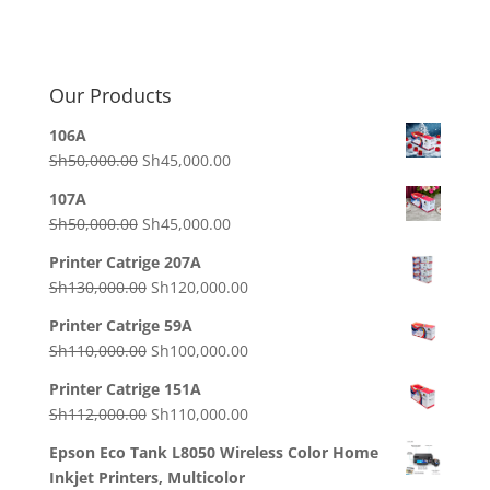
Our Products
106A
Original
Current
Sh
50,000.00
Sh
45,000.00
price
price
107A
was:
is:
Original
Current
Sh
50,000.00
Sh
45,000.00
Sh50,000.00.
Sh45,000.00.
price
price
Printer Catrige 207A
was:
is:
Original
Current
Sh
130,000.00
Sh
120,000.00
Sh50,000.00.
Sh45,000.00.
price
price
Printer Catrige 59A
was:
is:
Original
Current
Sh
110,000.00
Sh
100,000.00
Sh130,000.00.
Sh120,000.00.
price
price
Printer Catrige 151A
was:
is:
Original
Current
Sh
112,000.00
Sh
110,000.00
Sh110,000.00.
Sh100,000.00.
price
price
Epson Eco Tank L8050 Wireless Color Home
was:
is:
Inkjet Printers, Multicolor
Sh112,000.00.
Sh110,000.00.