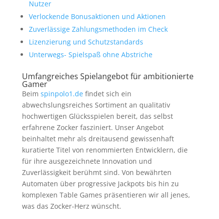
Nutzer
Verlockende Bonusaktionen und Aktionen
Zuverlässige Zahlungsmethoden im Check
Lizenzierung und Schutzstandards
Unterwegs- Spielspaß ohne Abstriche
Umfangreiches Spielangebot für ambitionierte
Gamer
Beim
spinpolo1.de
findet sich ein
abwechslungsreiches Sortiment an qualitativ
hochwertigen Glücksspielen bereit, das selbst
erfahrene Zocker fasziniert. Unser Angebot
beinhaltet mehr als dreitausend gewissenhaft
kuratierte Titel von renommierten Entwicklern, die
für ihre ausgezeichnete Innovation und
Zuverlässigkeit berühmt sind. Von bewährten
Automaten über progressive Jackpots bis hin zu
komplexen Table Games präsentieren wir all jenes,
was das Zocker-Herz wünscht.