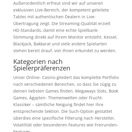
Außerordentlich erfreut sind wir auf unseren
exklusiven Live-Bereich, der kompetent geleitete
Tables mit authentischen Dealern in Live-
Übertragung zeigt. Die Streaming-Qualität erzielt
HD-Standards, damit eine echte Spielbank-
Stimmung direkt auf Ihrem Monitor entsteht. Kessel,
Blackjack, Bakkarat und viele andere Spielarten
stehen bereit drauf, von Ihnen erkundet zu werden.
Kategorien nach
Spielerpräferenzen
Unser Online- Casino gliedert das komplette Portfolio
nach verschiedenen Bereichen, so dass Sie zügig zu
deinen liebsten Games finden. Megaways Slots, Book
Games, Ägypten- Themenwelten oder Frucht-
Klassiker – sämtliche Neigung findet hier ihre
entsprechende Sektion. Die Such-Option gestattet
überdies eine spezifische Filterung nach Hersteller,
Volatilität oder besonderen Features wie Freirunden-
Features.