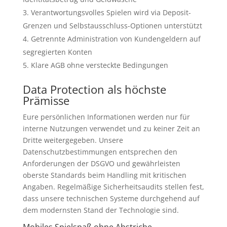
Verantwortungsvolles Spielen wird via Deposit-
Grenzen und Selbstausschluss-Optionen unterstützt
Getrennte Administration von Kundengeldern auf
segregierten Konten
Klare AGB ohne versteckte Bedingungen
Data Protection als höchste
Prämisse
Eure persönlichen Informationen werden nur für
interne Nutzungen verwendet und zu keiner Zeit an
Dritte weitergegeben. Unsere
Datenschutzbestimmungen entsprechen den
Anforderungen der DSGVO und gewährleisten
oberste Standards beim Handling mit kritischen
Angaben. Regelmäßige Sicherheitsaudits stellen fest,
dass unsere technischen Systeme durchgehend auf
dem modernsten Stand der Technologie sind.