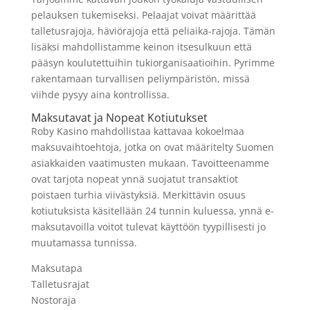
pelauksen tukemiseksi. Pelaajat voivat määrittää
talletusrajoja, häviörajoja että peliaika-rajoja. Tämän
lisäksi mahdollistamme keinon itsesulkuun että
pääsyn koulutettuihin tukiorganisaatioihin. Pyrimme
rakentamaan turvallisen peliympäristön, missä
viihde pysyy aina kontrollissa.
Maksutavat ja Nopeat Kotiutukset
Roby Kasino mahdollistaa kattavaa kokoelmaa
maksuvaihtoehtoja, jotka on ovat määritelty Suomen
asiakkaiden vaatimusten mukaan. Tavoitteenamme
ovat tarjota nopeat ynnä suojatut transaktiot
poistaen turhia viivästyksiä. Merkittävin osuus
kotiutuksista käsitellään 24 tunnin kuluessa, ynnä e-
maksutavoilla voitot tulevat käyttöön tyypillisesti jo
muutamassa tunnissa.
Maksutapa
Talletusrajat
Nostoraja