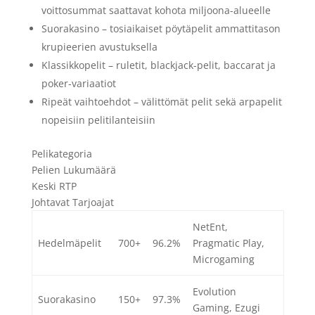
voittosummat saattavat kohota miljoona-alueelle
Suorakasino – tosiaikaiset pöytäpelit ammattitason
krupieerien avustuksella
Klassikkopelit – ruletit, blackjack-pelit, baccarat ja
poker-variaatiot
Ripeät vaihtoehdot – välittömät pelit sekä arpapelit
nopeisiin pelitilanteisiin
Pelikategoria
Pelien Lukumäärä
Keski RTP
Johtavat Tarjoajat
NetEnt,
Hedelmäpelit
700+
96.2%
Pragmatic Play,
Microgaming
Evolution
Suorakasino
150+
97.3%
Gaming, Ezugi