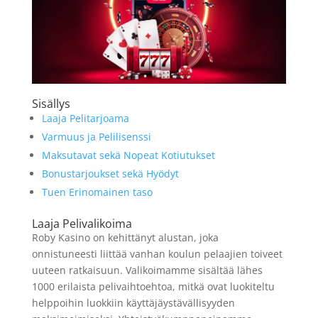
Sisällys
Laaja Pelitarjoama
Varmuus ja Pelilisenssi
Maksutavat sekä Nopeat Kotiutukset
Bonustarjoukset sekä Hyödyt
Tuen Erinomainen taso
Laaja Pelivalikoima
Roby Kasino on kehittänyt alustan, joka
onnistuneesti liittää vanhan koulun pelaajien toiveet
uuteen ratkaisuun. Valikoimamme sisältää lähes
1000 erilaista pelivaihtoehtoa, mitkä ovat luokiteltu
helppoihin luokkiin käyttäjäystävällisyyden