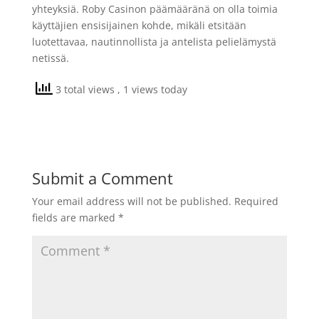
yhteyksiä. Roby Casinon päämääränä on olla toimia
käyttäjien ensisijainen kohde, mikäli etsitään
luotettavaa, nautinnollista ja antelista pelielämystä
netissä.
3 total views
, 1 views today
Submit a Comment
Your email address will not be published.
Required
fields are marked
*