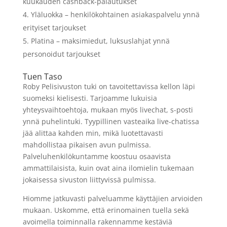
kuukauden cashback-palautukset
Yläluokka – henkilökohtainen asiakaspalvelu ynnä
erityiset tarjoukset
Platina – maksimiedut, luksuslahjat ynnä
personoidut tarjoukset
Tuen Taso
Roby Pelisivuston tuki on tavoitettavissa kellon läpi
suomeksi kielisesti. Tarjoamme lukuisia
yhteysvaihtoehtoja, mukaan myös livechat, s-posti
ynnä puhelintuki. Tyypillinen vasteaika live-chatissa
jää alittaa kahden min, mikä luotettavasti
mahdollistaa pikaisen avun pulmissa.
Palveluhenkilökuntamme koostuu osaavista
ammattilaisista, kuin ovat aina ilomielin tukemaan
jokaisessa sivuston liittyvissä pulmissa.
Hiomme jatkuvasti palveluamme käyttäjien arvioiden
mukaan. Uskomme, että erinomainen tuella sekä
avoimella toiminnalla rakennamme kestäviä