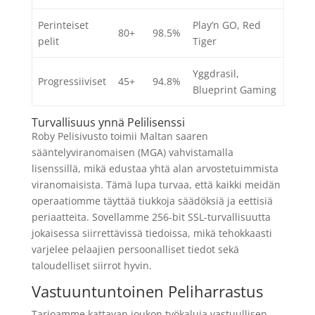
Perinteiset
Play’n GO, Red
80+
98.5%
pelit
Tiger
Yggdrasil,
Progressiiviset
45+
94.8%
Blueprint Gaming
Turvallisuus ynnä Pelilisenssi
Roby Pelisivusto toimii Maltan saaren
sääntelyviranomaisen (MGA) vahvistamalla
lisenssillä, mikä edustaa yhtä alan arvostetuimmista
viranomaisista. Tämä lupa turvaa, että kaikki meidän
operaatiomme täyttää tiukkoja säädöksiä ja eettisiä
periaatteita. Sovellamme 256-bit SSL-turvallisuutta
jokaisessa siirrettävissä tiedoissa, mikä tehokkaasti
varjelee pelaajien persoonalliset tiedot sekä
taloudelliset siirrot hyvin.
Vastuuntuntoinen Peliharrastus
Tarjoamme kattavan joukon työkaluja vastuullisen