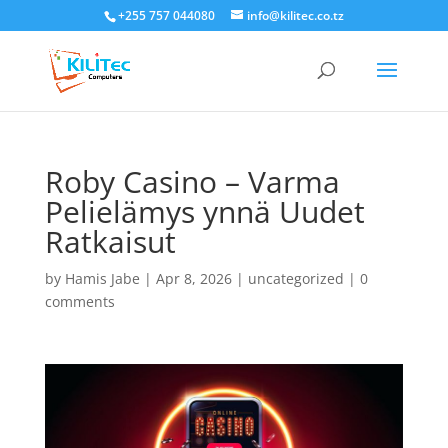
+255 757 044080
info@kilitec.co.tz
Roby Casino – Varma
Pelielämys ynnä Uudet
Ratkaisut
by
Hamis Jabe
|
Apr 8, 2026
|
uncategorized
|
0
comments