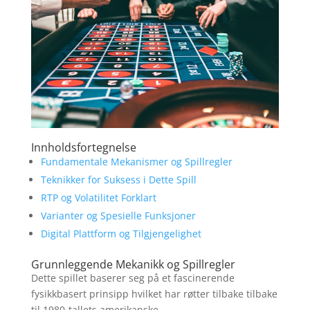
Innholdsfortegnelse
Fundamentale Mekanismer og Spillregler
Teknikker for Suksess i Dette Spill
RTP og Volatilitet Forklart
Varianter og Spesielle Funksjoner
Digital Plattform og Tilgjengelighet
Grunnleggende Mekanikk og Spillregler
Dette spillet baserer seg på et fascinerende
fysikkbasert prinsipp hvilket har røtter tilbake tilbake
til 1980-tallets amerikanske