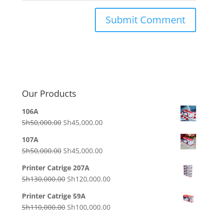
Our Products
106A
Original
Current
Sh
50,000.00
Sh
45,000.00
price
price
107A
was:
is:
Original
Current
Sh
50,000.00
Sh
45,000.00
Sh50,000.00.
Sh45,000.00.
price
price
Printer Catrige 207A
was:
is:
Original
Current
Sh
130,000.00
Sh
120,000.00
Sh50,000.00.
Sh45,000.00.
price
price
Printer Catrige 59A
was:
is:
Original
Current
Sh
110,000.00
Sh
100,000.00
Sh130,000.00.
Sh120,000.00.
price
price