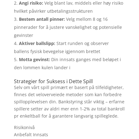
Angi risiko:
Velg blant lav, middels eller høy risiko
hvilket påvirker utbetalingsstrukturen
Bestem antall pinner:
Velg mellom 8 og 16
pinnerader for å justere vanskelighet og potensielle
gevinster
Aktiver ballslipp:
Start runden og observer
ballens fysisk bevegelse igjennom brettet
Motta gevinst:
Din innsats ganges med beløpet i
den lommen kulen lander i
Strategier for Suksess i Dette Spill
Selv om vårt spill primært er basert på tilfeldigheter,
finnes det veloverveiede metoder som kan forbedre
spillopplevelsen din. Bankstyring står viktig – erfarne
spillere setter av aldri mer enn 1-2% av total bankroll
pr enkeltball for å garantere langvarig spilleglede.
Risikonivå
Anbefalt Innsats