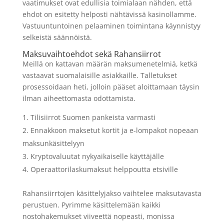
vaatimukset ovat edullisia toimialaan nähden, että
ehdot on esitetty helposti nähtävissä kasinollamme.
Vastuuntuntoinen pelaaminen toimintana käynnistyy
selkeistä säännöistä.
Maksuvaihtoehdot sekä Rahansiirrot
Meillä on kattavan määrän maksumenetelmiä, ketkä
vastaavat suomalaisille asiakkaille. Talletukset
prosessoidaan heti, jolloin pääset aloittamaan täysin
ilman aiheettomasta odottamista.
Tilisiirrot Suomen pankeista varmasti
Ennakkoon maksetut kortit ja e-lompakot nopeaan
maksunkäsittelyyn
Kryptovaluutat nykyaikaiselle käyttäjälle
Operaattorilaskumaksut helppoutta etsiville
Rahansiirrtojen käsittelyjakso vaihtelee maksutavasta
perustuen. Pyrimme käsittelemään kaikki
nostohakemukset viiveettä nopeasti, monissa