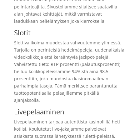
pelintarjoajilta. Sivustollamme sijaitsee saatavilla
alan johtavat kehittäjät, mitkä varmistavat
laadukkaan pelielämyksen joka kierroksella.
Slotit
Slottivalikoima muodostaa vahvuutemme ytimessä.
Tarjolla on perinteisiä hedelmäpeleja, uudenaikaisia
videokolikkoja että kerääntyviä jackpot-pelejä.
Vahvistettu tieto: RTP-prosentti (palautusprosentti)
heiluu kolikkopeleissämme 94%:sta aina 98,5
prosenttiin, joka muodostaa kasinomaailman
parhaimpia tasoja. Tämä merkitsee parantunutta
tuottopotentiaalia pelaajillemme pitkällä
ajanjaksolla.
Livepelaaminen
Livepelaaminen tarjoaa autenttista kasinofiiliä heti
kotiisi. Koulutetut live-jakajamme palvelevat
asiakasta suorassa lähetyksessä ruletti-peleissä,