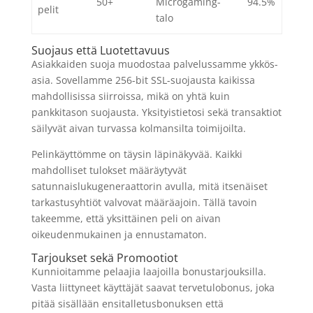
50+
Microgaming-
94.5%
pelit
talo
Suojaus että Luotettavuus
Asiakkaiden suoja muodostaa palvelussamme ykkös-
asia. Sovellamme 256-bit SSL-suojausta kaikissa
mahdollisissa siirroissa, mikä on yhtä kuin
pankkitason suojausta. Yksityistietosi sekä transaktiot
säilyvät aivan turvassa kolmansilta toimijoilta.
Pelinkäyttömme on täysin läpinäkyvää. Kaikki
mahdolliset tulokset määräytyvät
satunnaislukugeneraattorin avulla, mitä itsenäiset
tarkastusyhtiöt valvovat määräajoin. Tällä tavoin
takeemme, että yksittäinen peli on aivan
oikeudenmukainen ja ennustamaton.
Tarjoukset sekä Promootiot
Kunnioitamme pelaajia laajoilla bonustarjouksilla.
Vasta liittyneet käyttäjät saavat tervetulobonus, joka
pitää sisällään ensitalletusbonuksen että