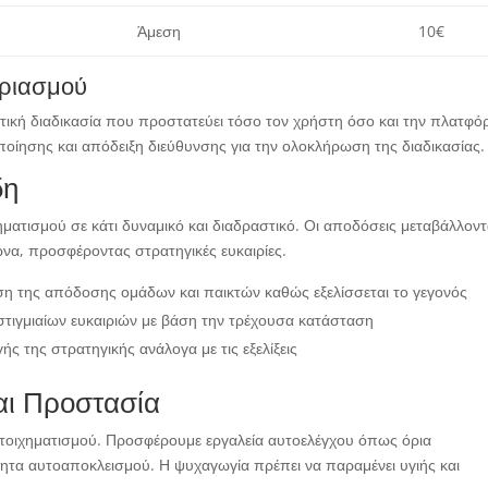
Άμεση
10€
αριασμού
τική διαδικασία που προστατεύει τόσο τον χρήστη όσο και την πλατφό
ποίησης και απόδειξη διεύθυνσης για την ολοκλήρωση της διαδικασίας.
δη
ιχηματισμού σε κάτι δυναμικό και διαδραστικό. Οι αποδόσεις μεταβάλλοντ
ώνα, προσφέροντας στρατηγικές ευκαιρίες.
η της απόδοσης ομάδων και παικτών καθώς εξελίσσεται το γεγονός
τιγμιαίων ευκαιριών με βάση την τρέχουσα κατάσταση
 της στρατηγικής ανάλογα με τις εξελίξεις
αι Προστασία
οιχηματισμού. Προσφέρουμε εργαλεία αυτοελέγχου όπως όρια
ητα αυτοαποκλεισμού. Η ψυχαγωγία πρέπει να παραμένει υγιής και