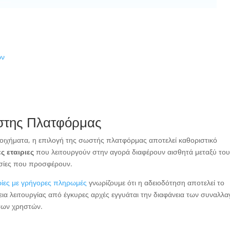
ών
στης Πλατφόρμας
τοιχήματα, η επιλογή της σωστής πλατφόρμας αποτελεί καθοριστικό
ς εταιριες
που λειτουργούν στην αγορά διαφέρουν αισθητά μεταξύ το
εσίες που προσφέρουν.
ιρίες με γρήγορες πληρωμές
γνωρίζουμε ότι η αδειοδότηση αποτελεί το
εια λειτουργίας από έγκυρες αρχές εγγυάται την διαφάνεια των συναλλ
των χρηστών.