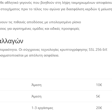
άθε αθλητικό γεγονός που βοηθούν στη λήψη τεκμηριωμένων αποφάσε
 στοιχήματος πριν το τέλος του αγώνα για διασφάλιση κερδών ή μείωσ
ουν τις πιθανές αποδόσεις με υπολογισμένο ρίσκο
εις για αγαπημένες ομάδες και ειδικές προσφορές
ναλλαγών
εραιότητα. Οι σύγχρονες τεχνολογίες κρυπτογράφησης SSL 256-bit
αγματοποιείται με απόλυτη ασφάλεια.
Άμεση
10€
Άμεση
5€
1-3 εργάσιμες
20€