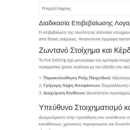
Prepaid Κάρτες
Διαδικασία Επιβεβαίωσης Λογ
Η επιβεβαίωση της ταυτότητας αποτελεί υποχρεω
από δόλιες ενέργειες. Απαιτούνται έγγραφα ταυτο
Ζωντανό Στοίχημα και Κέρ
Το live betting έχει μετατρέψει την εμπειρία στο
πραγματικό χρόνο ανάλογα με την εξέλιξη του αγ
Παρακολούθηση Ροής Παιχνιδιού:
Αξιολόγησ
Γρήγορη Λήψη Αποφάσεων:
Εκμετάλλευση σ
Διαχείριση Κινδύνου:
Δυνατότητα προσαρμογής
Υπεύθυνο Στοιχηματισμό κ
Δεσμευόμαστε στην προώθηση του υπεύθυνου στ
καταθέσεων, χρονικούς περιορισμούς και δυνατότ