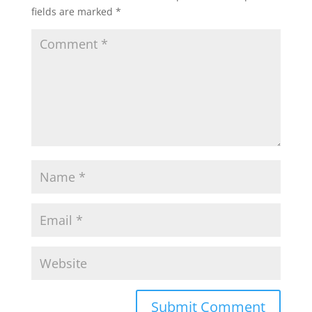
fields are marked
*