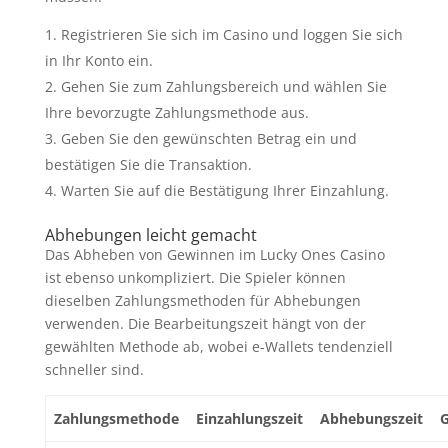
Registrieren Sie sich im Casino und loggen Sie sich
in Ihr Konto ein.
Gehen Sie zum Zahlungsbereich und wählen Sie
Ihre bevorzugte Zahlungsmethode aus.
Geben Sie den gewünschten Betrag ein und
bestätigen Sie die Transaktion.
Warten Sie auf die Bestätigung Ihrer Einzahlung.
Abhebungen leicht gemacht
Das Abheben von Gewinnen im Lucky Ones Casino
ist ebenso unkompliziert. Die Spieler können
dieselben Zahlungsmethoden für Abhebungen
verwenden. Die Bearbeitungszeit hängt von der
gewählten Methode ab, wobei e-Wallets tendenziell
schneller sind.
Zahlungsmethode
Einzahlungszeit
Abhebungszeit