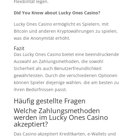
Flexibilität legen.
Did You Know about Lucky Ones Casino?
Lucky Ones Casino ermöglicht es Spielern, mit
Bitcoin und anderen Kryptowährungen zu spielen,
was die Anonymität erhöht.
Fazit
Das Lucky Ones Casino bietet eine beeindruckende
Auswahl an Zahlungsmethoden, die sowohl
Sicherheit als auch Benutzerfreundlichkeit
gewährleisten. Durch die verschiedenen Optionen
können Spieler diejenige wählen, die am besten zu
ihren Bedürfnissen passt.
Häufig gestellte Fragen
Welche Zahlungsmethoden
werden im Lucky Ones Casino
akzeptiert?
Das Casino akzeptiert Kreditkarten, e-Wallets und