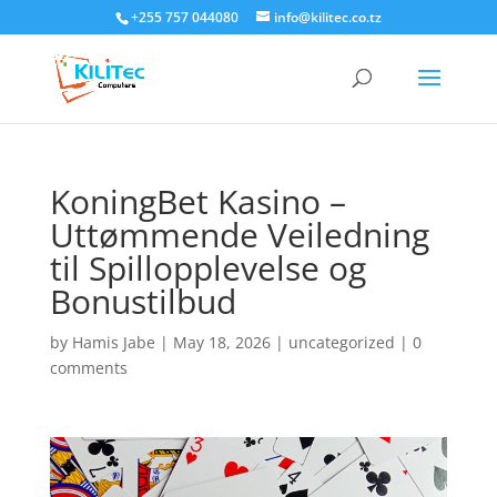
+255 757 044080
info@kilitec.co.tz
KoningBet Kasino –
Uttømmende Veiledning
til Spillopplevelse og
Bonustilbud
by
Hamis Jabe
|
May 18, 2026
|
uncategorized
|
0
comments