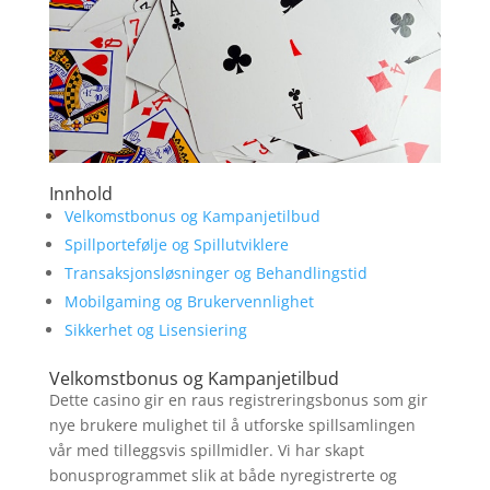
Innhold
Velkomstbonus og Kampanjetilbud
Spillportefølje og Spillutviklere
Transaksjonsløsninger og Behandlingstid
Mobilgaming og Brukervennlighet
Sikkerhet og Lisensiering
Velkomstbonus og Kampanjetilbud
Dette casino gir en raus registreringsbonus som gir
nye brukere mulighet til å utforske spillsamlingen
vår med tilleggsvis spillmidler. Vi har skapt
bonusprogrammet slik at både nyregistrerte og