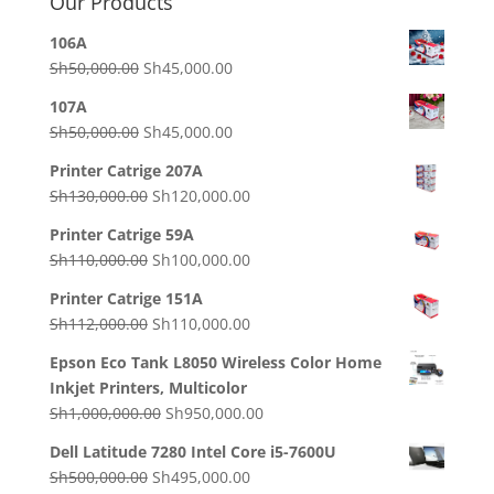
Our Products
106A
Original
Current
Sh
50,000.00
Sh
45,000.00
price
price
107A
was:
is:
Original
Current
Sh
50,000.00
Sh
45,000.00
Sh50,000.00.
Sh45,000.00.
price
price
Printer Catrige 207A
was:
is:
Original
Current
Sh
130,000.00
Sh
120,000.00
Sh50,000.00.
Sh45,000.00.
price
price
Printer Catrige 59A
was:
is:
Original
Current
Sh
110,000.00
Sh
100,000.00
Sh130,000.00.
Sh120,000.00.
price
price
Printer Catrige 151A
was:
is:
Original
Current
Sh
112,000.00
Sh
110,000.00
Sh110,000.00.
Sh100,000.00.
price
price
Epson Eco Tank L8050 Wireless Color Home
was:
is:
Inkjet Printers, Multicolor
Sh112,000.00.
Sh110,000.00.
Original
Current
Sh
1,000,000.00
Sh
950,000.00
price
price
Dell Latitude 7280 Intel Core i5-7600U
was:
is:
Original
Current
Sh
500,000.00
Sh
495,000.00
Sh1,000,000.00.
Sh950,000.00.