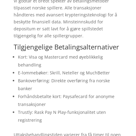
Vi godtar et bredt spekter av betalingsmetoder
tilpasset norske spillere. Alle transaksjoner
håndteres med avansert krypteringsteknologi for å
beskytte finansiell data. Minsteinnskudd for
depositum er satt lavt for å gjøre spillstedet
tilgjengelig for alle spillergrupper.
Tilgjengelige Betalingsalternativer
Kort: Visa og Mastercard med øyeblikkelig
behandling
E-lommebøker: Skrill, Neteller og MuchBetter
Bankoverføring: Direkte overføring fra norske
banker
Forhåndsbetalte kort: Paysafecard for anonyme
transaksjoner
Trustly: Rask Pay N Play-funksjonalitet uten
registrering
Uttaksbehandlingstiden varierer fra få timer til noen