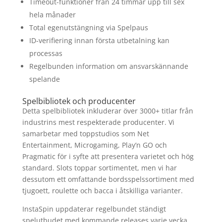
Timeout-funktioner från 24 timmar upp till sex
hela månader
Total egenutstängning via Spelpaus
ID-verifiering innan första utbetalning kan
processas
Regelbunden information om ansvarskännande
spelande
Spelbibliotek och producenter
Detta spelbibliotek inkluderar över 3000+ titlar från
industrins mest respekterade producenter. Vi
samarbetar med toppstudios som Net
Entertainment, Microgaming, Play’n GO och
Pragmatic för i syfte att presentera varietet och hög
standard. Slots toppar sortimentet, men vi har
dessutom ett omfattande bordsspelssortiment med
tjugoett, roulette och bacca i åtskilliga varianter.
InstaSpin uppdaterar regelbundet ständigt
spelutbudet med kommande releases varje vecka