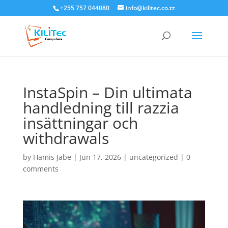
+255 757 044080
info@kilitec.co.tz
InstaSpin – Din ultimata
handledning till razzia
insättningar och
withdrawals
by
Hamis Jabe
|
Jun 17, 2026
|
uncategorized
|
0
comments