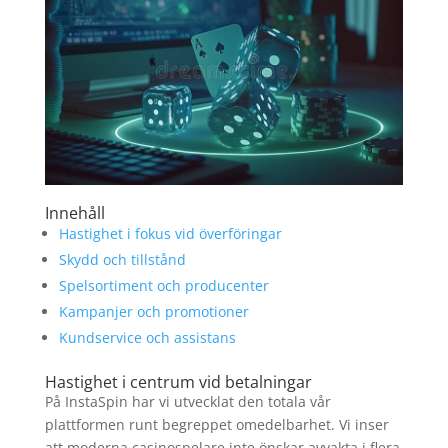
Innehåll
Hastighet i fokus vid överföringar
Skydd och tillstånd
Spelsortiment och producenter
Kampanjer och promotioner
Kundservice och assistans
Hastighet i centrum vid betalningar
På InstaSpin har vi utvecklat den totala vår
plattformen runt begreppet omedelbarhet. Vi inser
att moderna casinospelare inte önskar avvakta i flera