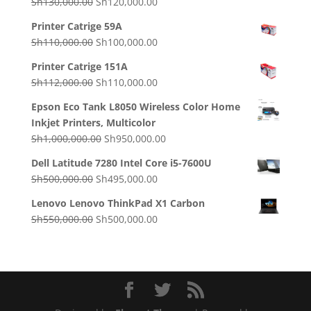
Original
Current
Sh
130,000.00
Sh
120,000.00
Sh50,000.00.
Sh45,000.00.
price
price
Printer Catrige 59A
was:
is:
Original
Current
Sh
110,000.00
Sh
100,000.00
Sh130,000.00.
Sh120,000.00.
price
price
Printer Catrige 151A
was:
is:
Original
Current
Sh
112,000.00
Sh
110,000.00
Sh110,000.00.
Sh100,000.00.
price
price
Epson Eco Tank L8050 Wireless Color Home
was:
is:
Inkjet Printers, Multicolor
Sh112,000.00.
Sh110,000.00.
Original
Current
Sh
1,000,000.00
Sh
950,000.00
price
price
Dell Latitude 7280 Intel Core i5-7600U
was:
is:
Original
Current
Sh
500,000.00
Sh
495,000.00
Sh1,000,000.00.
Sh950,000.00.
price
price
Lenovo Lenovo ThinkPad X1 Carbon
was:
is:
Original
Current
Sh
550,000.00
Sh
500,000.00
Sh500,000.00.
Sh495,000.00.
price
price
was:
is:
Sh550,000.00.
Sh500,000.00.