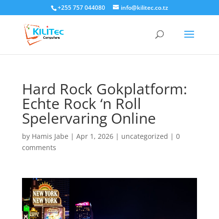
+255 757 044080
info@kilitec.co.tz
Hard Rock Gokplatform:
Echte Rock ‘n Roll
Spelervaring Online
by
Hamis Jabe
|
Apr 1, 2026
|
uncategorized
|
0
comments