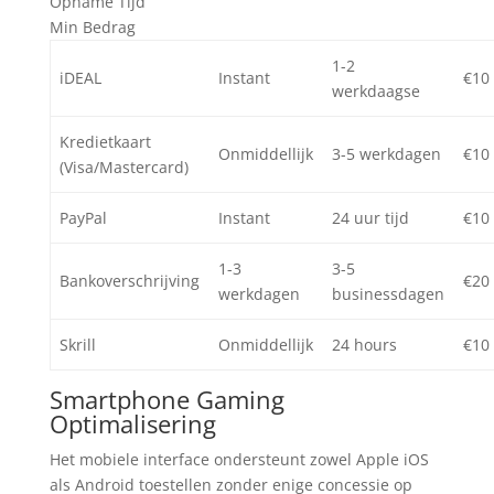
Opname Tijd
Min Bedrag
1-2
iDEAL
Instant
€10
werkdaagse
Kredietkaart
Onmiddellijk
3-5 werkdagen
€10
(Visa/Mastercard)
PayPal
Instant
24 uur tijd
€10
1-3
3-5
Bankoverschrijving
€20
werkdagen
businessdagen
Skrill
Onmiddellijk
24 hours
€10
Smartphone Gaming
Optimalisering
Het mobiele interface ondersteunt zowel Apple iOS
als Android toestellen zonder enige concessie op