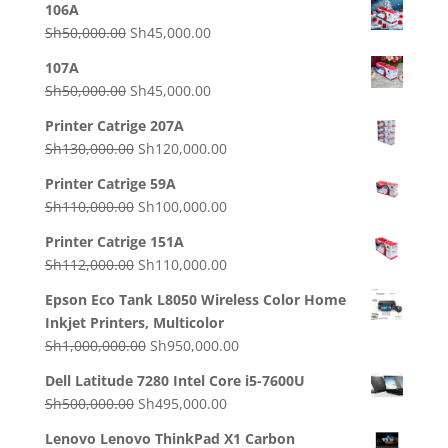
106A
Original
Current
Sh
50,000.00
Sh
45,000.00
price
price
107A
was:
is:
Original
Current
Sh
50,000.00
Sh
45,000.00
Sh50,000.00.
Sh45,000.00.
price
price
Printer Catrige 207A
was:
is:
Original
Current
Sh
130,000.00
Sh
120,000.00
Sh50,000.00.
Sh45,000.00.
price
price
Printer Catrige 59A
was:
is:
Original
Current
Sh
110,000.00
Sh
100,000.00
Sh130,000.00.
Sh120,000.00.
price
price
Printer Catrige 151A
was:
is:
Original
Current
Sh
112,000.00
Sh
110,000.00
Sh110,000.00.
Sh100,000.00.
price
price
Epson Eco Tank L8050 Wireless Color Home
was:
is:
Inkjet Printers, Multicolor
Sh112,000.00.
Sh110,000.00.
Original
Current
Sh
1,000,000.00
Sh
950,000.00
price
price
Dell Latitude 7280 Intel Core i5-7600U
was:
is:
Original
Current
Sh
500,000.00
Sh
495,000.00
Sh1,000,000.00.
Sh950,000.00.
price
price
Lenovo Lenovo ThinkPad X1 Carbon