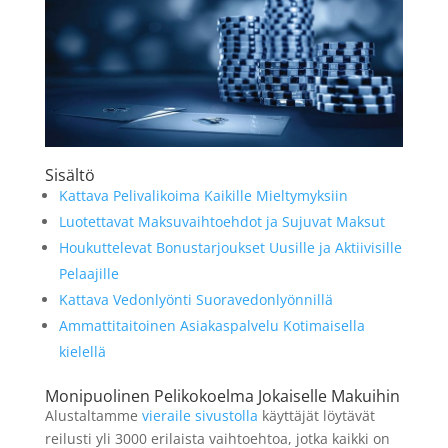
Sisältö
Kattava Pelivalikoima Kaikille Mieltymyksiin
Luotettavat Maksuvaihtoehdot ja Sujuvat Maksut
Houkuttelevat Bonustarjoukset Uusille ja Aktiivisille
Pelaajille
Kattava Vedonlyönti Suoravedonlyönnillä
Ammattitaitoinen Asiakaspalvelu Kotimaisella
kielellä
Monipuolinen Pelikokoelma Jokaiselle Makuihin
Alustaltamme
vieraile sivustolla
käyttäjät löytävät
reilusti yli 3000 erilaista vaihtoehtoa, jotka kaikki on