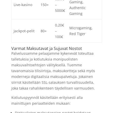
Gaming,
Live-kasino
150+
–
Authentic
5000€
Gaming
0,20€
Microgaming,
Jackpot-pelit
80+
–
Red Tiger
100€
Varmat Maksutavat ja Sujuvat Nostot
Palvelussamme pelaajamme kykenevät toteuttaa
talletuksia ja kotiutuksia monipuolisten
maksuvaihtoehtojen välityksellä. Tuemme
tavanomaisia tilisiirtoja, maksukortteja sekä myös
moderneja digitaalisia maksupalveluja. Jokainen
siirrot käsitellään SSL-salauksen turvallisuudella,
joka takaa rahaliikenteen täydellisen varmuuden.
Kotiutuspyynnöt käsitellään erityisesti alla
mainittujen periaatteiden mukaan:
Digitaalisten maksutapojen nostot hoidetaan