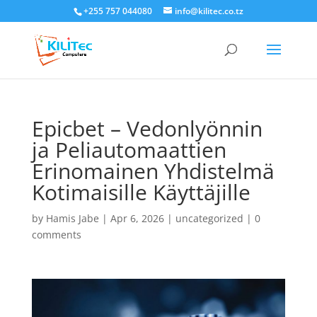
+255 757 044080
info@kilitec.co.tz
Epicbet – Vedonlyönnin
ja Peliautomaattien
Erinomainen Yhdistelmä
Kotimaisille Käyttäjille
by
Hamis Jabe
|
Apr 6, 2026
|
uncategorized
|
0
comments