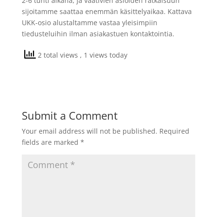
2-6 tunti aikana, ja vaativien asioiden ratkaisuun
sijoitamme saattaa enemmän käsittelyaikaa. Kattava
UKK-osio alustaltamme vastaa yleisimpiin
tiedusteluihin ilman asiakastuen kontaktointia.
2 total views
, 1 views today
Submit a Comment
Your email address will not be published.
Required
fields are marked
*