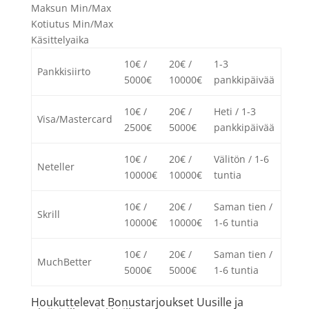
Maksun Min/Max
Kotiutus Min/Max
Käsittelyaika
10€ /
20€ /
1-3
Pankkisiirto
5000€
10000€
pankkipäivää
10€ /
20€ /
Heti / 1-3
Visa/Mastercard
2500€
5000€
pankkipäivää
10€ /
20€ /
Välitön / 1-6
Neteller
10000€
10000€
tuntia
10€ /
20€ /
Saman tien /
Skrill
10000€
10000€
1-6 tuntia
10€ /
20€ /
Saman tien /
MuchBetter
5000€
5000€
1-6 tuntia
Houkuttelevat Bonustarjoukset Uusille ja