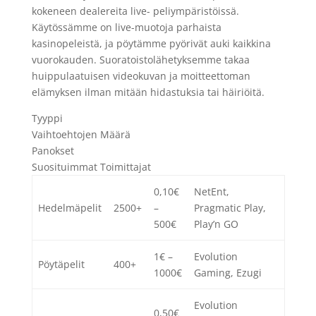
kokeneen dealereita live- peliympäristöissä.
Käytössämme on live-muotoja parhaista
kasinopeleistä, ja pöytämme pyörivät auki kaikkina
vuorokauden. Suoratoistolähetyksemme takaa
huippulaatuisen videokuvan ja moitteettoman
elämyksen ilman mitään hidastuksia tai häiriöitä.
Tyyppi
Vaihtoehtojen Määrä
Panokset
Suosituimmat Toimittajat
0,10€
NetEnt,
Hedelmäpelit
2500+
–
Pragmatic Play,
500€
Play’n GO
1€ –
Evolution
Pöytäpelit
400+
1000€
Gaming, Ezugi
Evolution
0,50€