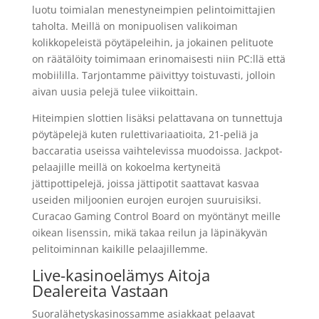
luotu toimialan menestyneimpien pelintoimittajien
taholta. Meillä on monipuolisen valikoiman
kolikkopeleistä pöytäpeleihin, ja jokainen pelituote
on räätälöity toimimaan erinomaisesti niin PC:llä että
mobiililla. Tarjontamme päivittyy toistuvasti, jolloin
aivan uusia pelejä tulee viikoittain.
Hiteimpien slottien lisäksi pelattavana on tunnettuja
pöytäpelejä kuten rulettivariaatioita, 21-peliä ja
baccaratia useissa vaihtelevissa muodoissa. Jackpot-
pelaajille meillä on kokoelma kertyneitä
jättipottipelejä, joissa jättipotit saattavat kasvaa
useiden miljoonien eurojen eurojen suuruisiksi.
Curacao Gaming Control Board on myöntänyt meille
oikean lisenssin, mikä takaa reilun ja läpinäkyvän
pelitoiminnan kaikille pelaajillemme.
Live-kasinoelämys Aitoja
Dealereita Vastaan
Suoralähetyskasinossamme asiakkaat pelaavat