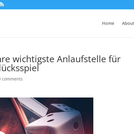
Home
About
re wichtigste Anlaufstelle für
lücksspiel
0 comments