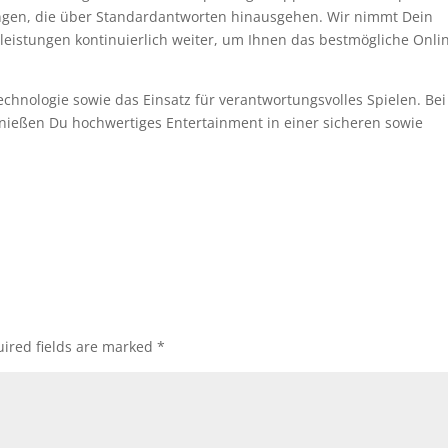
ngen, die über Standardantworten hinausgehen. Wir nimmt Dein
leistungen kontinuierlich weiter, um Ihnen das bestmögliche Onli
chnologie sowie das Einsatz für verantwortungsvolles Spielen. Bei
nießen Du hochwertiges Entertainment in einer sicheren sowie
ired fields are marked
*