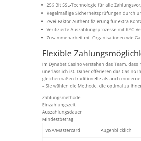
256 Bit SSL-Technologie für alle Zahlungsvo
Regelmäßige Sicherheitsprüfungen durch un
Zwei-Faktor-Authentifizierung für extra Kon
Verifizierte Auszahlungsprozesse mit KYC-V
Zusammenarbeit mit Organisationen wie G
Flexible Zahlungsmöglichk
Im Dynabet Casino verstehen das Team, dass r
unerlässlich ist. Daher offerieren das Casino
gleichermaßen traditionelle als auch moderne 
– Sie wählen die Methode, die optimal zu Ihnen
Zahlungsmethode
Einzahlungszeit
Auszahlungsdauer
Mindestbetrag
VISA/Mastercard
Augenblicklich