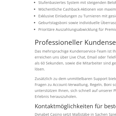
Stufenbasiertes System mit steigenden Be
Wöchentliche Cashback-Aktionen von maxima
Exklusive Einladungen zu Turnieren mit gesi
Geburtstagsboni sowie individuelle Überras
Prioritäre Auszahlungsabwicklung für Premi
Professioneller Kundense
Das mehrsprachige Kundenservice-Team ist Ih
erreichen uns über Live Chat, Email oder Telef
als 60 Sekunden, sowie die Mitarbeiter sind g
lösen.
Zusätzlich zu dem unmittelbaren Support biete
Fragen zu Account-Verwaltung, Regeln, Boni so
unterstützen Ihnen, sich schnell auf unserer
Erlebnis herauszuholen.
Kontaktmöglichkeiten für best
Dynabet Casino setzt Maßstäbe in Sachen Spie