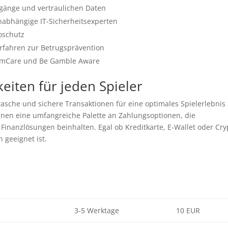
rgänge und vertraulichen Daten
abhängige IT-Sicherheitsexperten
toschutz
erfahren zur Betrugsprävention
amCare und Be Gamble Aware
eiten für jeden Spieler
asche und sichere Transaktionen für eine optimales Spielerlebnis
 Ihnen eine umfangreiche Palette an Zahlungsoptionen, die
Finanzlösungen beinhalten. Egal ob Kreditkarte, E-Wallet oder Cry
 geeignet ist.
3-5 Werktage
10 EUR