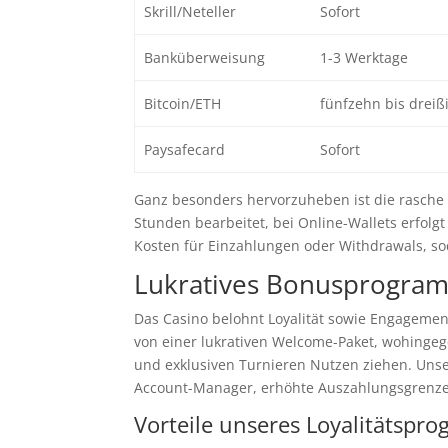
Skrill/Neteller
Sofort
Banküberweisung
1-3 Werktage
Bitcoin/ETH
fünfzehn bis dreiß
Paysafecard
Sofort
Ganz besonders hervorzuheben ist die rasche
Stunden bearbeitet, bei Online-Wallets erfolg
Kosten für Einzahlungen oder Withdrawals, so
Lukratives Bonusprogra
Das Casino belohnt Loyalität sowie Engagem
von einer lukrativen Welcome-Paket, wohing
und exklusiven Turnieren Nutzen ziehen. Unser
Account-Manager, erhöhte Auszahlungsgrenze
Vorteile unseres Loyalitätspr