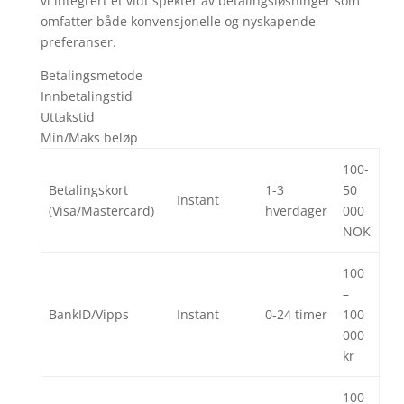
vi integrert et vidt spekter av betalingsløsninger som
omfatter både konvensjonelle og nyskapende
preferanser.
Betalingsmetode
Innbetalingstid
Uttakstid
Min/Maks beløp
100-
Betalingskort
1-3
50
Instant
(Visa/Mastercard)
hverdager
000
NOK
100
–
BankID/Vipps
Instant
0-24 timer
100
000
kr
100