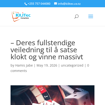
+255 757 044080
info@kilitec.co.tz
– Deres fullstendige
veiledning til å satse
klokt og vinne massivt
by
Hamis Jabe
|
May 19, 2026
|
uncategorized
|
0
comments