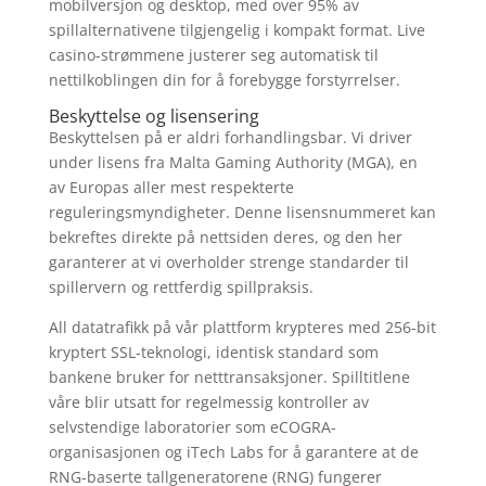
mobilversjon og desktop, med over 95% av
spillalternativene tilgjengelig i kompakt format. Live
casino-strømmene justerer seg automatisk til
nettilkoblingen din for å forebygge forstyrrelser.
Beskyttelse og lisensering
Beskyttelsen på er aldri forhandlingsbar. Vi driver
under lisens fra Malta Gaming Authority (MGA), en
av Europas aller mest respekterte
reguleringsmyndigheter. Denne lisensnummeret kan
bekreftes direkte på nettsiden deres, og den her
garanterer at vi overholder strenge standarder til
spillervern og rettferdig spillpraksis.
All datatrafikk på vår plattform krypteres med 256-bit
kryptert SSL-teknologi, identisk standard som
bankene bruker for netttransaksjoner. Spilltitlene
våre blir utsatt for regelmessig kontroller av
selvstendige laboratorier som eCOGRA-
organisasjonen og iTech Labs for å garantere at de
RNG-baserte tallgeneratorene (RNG) fungerer