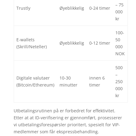
– 75
Trustly
Øyeblikkelig
0-24 timer
000
kr
100-
E-wallets
50
Øyeblikkelig
0-12 timer
(Skrill/Neteller)
000
NOK
500
–
Digitale valutaer
10-30
innen 6
250
(Bitcoin/Ethereum)
minutter
timer
000
kr
Utbetalingsrutinen på er forbedret for effektivitet.
Etter at at ID-verifisering er gjennomført, prosesserer
vi utbetalingsforespørsler prioritert, spesielt for VIP-
medlemmer som får ekspressbehandling.