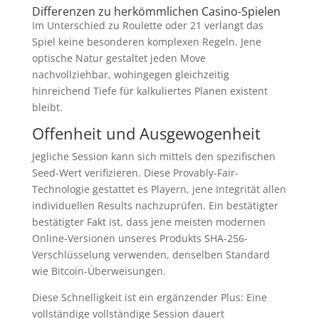
Differenzen zu herkömmlichen Casino-Spielen
Im Unterschied zu Roulette oder 21 verlangt das
Spiel keine besonderen komplexen Regeln. Jene
optische Natur gestaltet jeden Move
nachvollziehbar, wohingegen gleichzeitig
hinreichend Tiefe für kalkuliertes Planen existent
bleibt.
Offenheit und Ausgewogenheit
Jegliche Session kann sich mittels den spezifischen
Seed-Wert verifizieren. Diese Provably-Fair-
Technologie gestattet es Playern, jene Integrität allen
individuellen Results nachzuprüfen. Ein bestätigter
bestätigter Fakt ist, dass jene meisten modernen
Online-Versionen unseres Produkts SHA-256-
Verschlüsselung verwenden, denselben Standard
wie Bitcoin-Überweisungen.
Diese Schnelligkeit ist ein ergänzender Plus: Eine
vollständige vollständige Session dauert