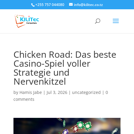
+255 757 044080
info@kilitec.co.tz
Chicken Road: Das beste
Casino-Spiel voller
Strategie und
Nervenkitzel
by
Hamis Jabe
|
Jul 3, 2026
|
uncategorized
|
0
comments