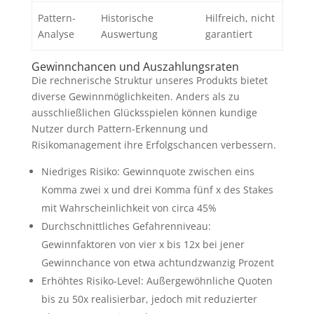
Pattern-
Historische
Hilfreich, nicht
Analyse
Auswertung
garantiert
Gewinnchancen und Auszahlungsraten
Die rechnerische Struktur unseres Produkts bietet
diverse Gewinnmöglichkeiten. Anders als zu
ausschließlichen Glücksspielen können kundige
Nutzer durch Pattern-Erkennung und
Risikomanagement ihre Erfolgschancen verbessern.
Niedriges Risiko: Gewinnquote zwischen eins
Komma zwei x und drei Komma fünf x des Stakes
mit Wahrscheinlichkeit von circa 45%
Durchschnittliches Gefahrenniveau:
Gewinnfaktoren von vier x bis 12x bei jener
Gewinnchance von etwa achtundzwanzig Prozent
Erhöhtes Risiko-Level: Außergewöhnliche Quoten
bis zu 50x realisierbar, jedoch mit reduzierter