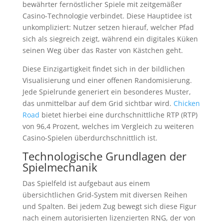
bewährter fernöstlicher Spiele mit zeitgemäßer
Casino-Technologie verbindet. Diese Hauptidee ist
unkompliziert: Nutzer setzen hierauf, welcher Pfad
sich als siegreich zeigt, während ein digitales Küken
seinen Weg über das Raster von Kästchen geht.
Diese Einzigartigkeit findet sich in der bildlichen
Visualisierung und einer offenen Randomisierung.
Jede Spielrunde generiert ein besonderes Muster,
das unmittelbar auf dem Grid sichtbar wird.
Chicken
Road
bietet hierbei eine durchschnittliche RTP (RTP)
von 96,4 Prozent, welches im Vergleich zu weiteren
Casino-Spielen überdurchschnittlich ist.
Technologische Grundlagen der
Spielmechanik
Das Spielfeld ist aufgebaut aus einem
übersichtlichen Grid-System mit diversen Reihen
und Spalten. Bei jedem Zug bewegt sich diese Figur
nach einem autorisierten lizenzierten RNG, der von