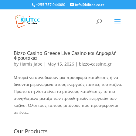
+255 757 044080
info@kilitec.co.tz
Bizzo Casino Greece Live Casino και Δημοφιλή
Φρουτάκια
by
Hamis Jabe
|
May 15, 2026
|
bizzo-cassino.gr
Μπορεί να συνοδεύουν μια προσφορά κατάθεσης ή να
δινονται μεμονωμένα στους ενεργούς παίκτες του καζίνο.
Πρώτο στη λίστα είναι το μπόνους κατάθεσης, το πιο
συνηθισμένο μεταξύ των προωθητικών ενεργειών των
καζίνο. Όλοι τους τύπους μπόνους που προσφέρονται
σε ένα...
Our Products