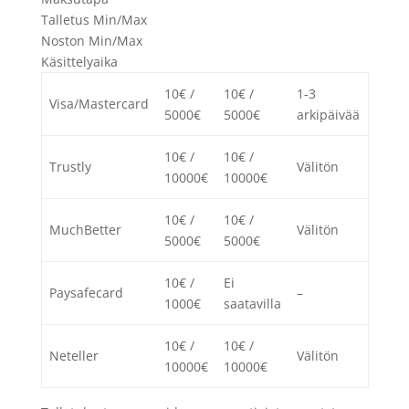
Talletus Min/Max
Noston Min/Max
Käsittelyaika
10€ /
10€ /
1-3
Visa/Mastercard
5000€
5000€
arkipäivää
10€ /
10€ /
Trustly
Välitön
10000€
10000€
10€ /
10€ /
MuchBetter
Välitön
5000€
5000€
10€ /
Ei
Paysafecard
–
1000€
saatavilla
10€ /
10€ /
Neteller
Välitön
10000€
10000€