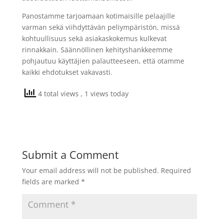
Panostamme tarjoamaan kotimaisille pelaajille
varman sekä viihdyttävän peliympäristön, missä
kohtuullisuus sekä asiakaskokemus kulkevat
rinnakkain. Säännöllinen kehityshankkeemme
pohjautuu käyttäjien palautteeseen, että otamme
kaikki ehdotukset vakavasti.
4 total views
, 1 views today
Submit a Comment
Your email address will not be published.
Required
fields are marked
*