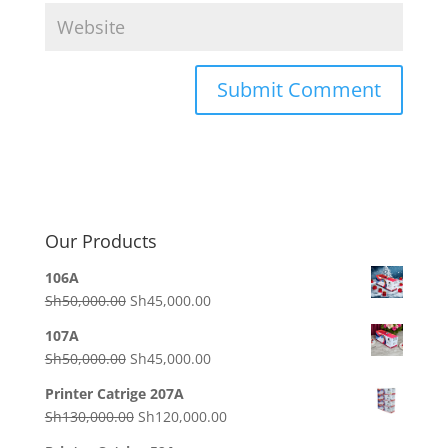
Our Products
106A
Original
Current
Sh
50,000.00
Sh
45,000.00
price
price
107A
was:
is:
Original
Current
Sh
50,000.00
Sh
45,000.00
Sh50,000.00.
Sh45,000.00.
price
price
Printer Catrige 207A
was:
is:
Original
Current
Sh
130,000.00
Sh
120,000.00
Sh50,000.00.
Sh45,000.00.
price
price