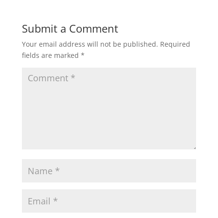
Submit a Comment
Your email address will not be published.
Required
fields are marked
*