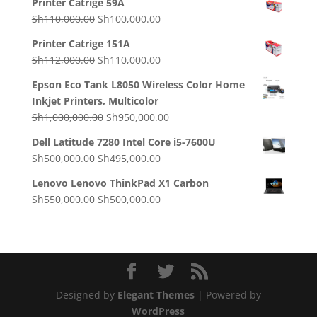
Printer Catrige 59A
was:
is:
Original
Current
Sh
110,000.00
Sh
100,000.00
Sh130,000.00.
Sh120,000.00.
price
price
Printer Catrige 151A
was:
is:
Original
Current
Sh
112,000.00
Sh
110,000.00
Sh110,000.00.
Sh100,000.00.
price
price
Epson Eco Tank L8050 Wireless Color Home
was:
is:
Inkjet Printers, Multicolor
Sh112,000.00.
Sh110,000.00.
Original
Current
Sh
1,000,000.00
Sh
950,000.00
price
price
Dell Latitude 7280 Intel Core i5-7600U
was:
is:
Original
Current
Sh
500,000.00
Sh
495,000.00
Sh1,000,000.00.
Sh950,000.00.
price
price
Lenovo Lenovo ThinkPad X1 Carbon
was:
is:
Original
Current
Sh
550,000.00
Sh
500,000.00
Sh500,000.00.
Sh495,000.00.
price
price
was:
is:
Sh550,000.00.
Sh500,000.00.
Designed by
Elegant Themes
| Powered by
WordPress