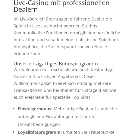
Live-Casino mit professionellen
Dealern
Im Live-Bereich übertragen erfahrene Dealer die
Spiele in Live aus hochmodernen Studios.
Kommunikative Funktionen ermöglichen persönliche
Interaktion und schaffen eine realistische Spielbank-
Atmosphäre, die Sie entspannt von von Hause
erleben kann.
Unser einzigartiges Bonusprogramm
Wir belohnen für frische als wie auch beständige
Nutzer mit lukrativen Angeboten. Dieses
Willkommenspaket breitet sich entlang mehrere
Transaktionen und beinhaltet für Extrageld als wie
auch Freispiele für spezielle Top-Slots.
Einsteigerbonus:
Mehrstufige Boni auf sämtliche
anfänglichen Einzahlungen mit fairen
Umsatzbedingungen
Loyalitätsprogramm:
Erhalten Sie Treuepunkte