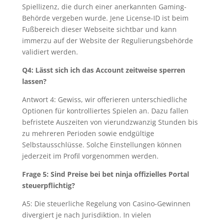
Spiellizenz, die durch einer anerkannten Gaming-
Behörde vergeben wurde. Jene License-ID ist beim
Fußbereich dieser Webseite sichtbar und kann
immerzu auf der Website der Regulierungsbehörde
validiert werden.
Q4: Lässt sich ich das Account zeitweise sperren
lassen?
Antwort 4: Gewiss, wir offerieren unterschiedliche
Optionen für kontrolliertes Spielen an. Dazu fallen
befristete Auszeiten von vierundzwanzig Stunden bis
zu mehreren Perioden sowie endgültige
Selbstausschlüsse. Solche Einstellungen können
jederzeit im Profil vorgenommen werden.
Frage 5: Sind Preise bei bet ninja offizielles Portal
steuerpflichtig?
A5: Die steuerliche Regelung von Casino-Gewinnen
divergiert je nach Jurisdiktion. In vielen