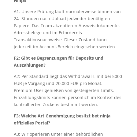
Ninja?
A1: Unsere Prüfung läuft normalerweise binnen von
24- Stunden nach Upload jedweder benötigten
Papiere. Das Team akzeptieren Ausweisdokumente,
Adressbelege und im Erfordernis
Transaktionsnachweise. Dieser Zustand kann
jederzeit im Account-Bereich eingesehen werden.
F2: Gibt es Begrenzungen für Deposits und
Auszahlungen?
A2: Per Standard liegt das Withdrawal-Limit bei 5000
EUR je Vorgang und 20.000 EUR pro Monat.
Premium-User genießen von gesteigerten Limits.
Einzahlungslimits können persönlich im Kontext des
kontrollierten Zockens bestimmt werden.
F3: Welche Art Genehmigung besitzt bet ninja
offizielles Portal?
A3: Wir operieren unter einer behördlichen