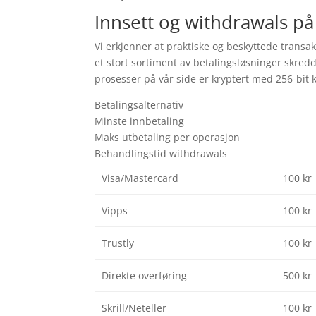
Innsett og withdrawals på
Vi erkjenner at praktiske og beskyttede transaks
et stort sortiment av betalingsløsninger skred
prosesser på vår side er kryptert med 256-bit 
Betalingsalternativ
Minste innbetaling
Maks utbetaling per operasjon
Behandlingstid withdrawals
Visa/Mastercard
100 kr
Vipps
100 kr
Trustly
100 kr
Direkte overføring
500 kr
Skrill/Neteller
100 kr