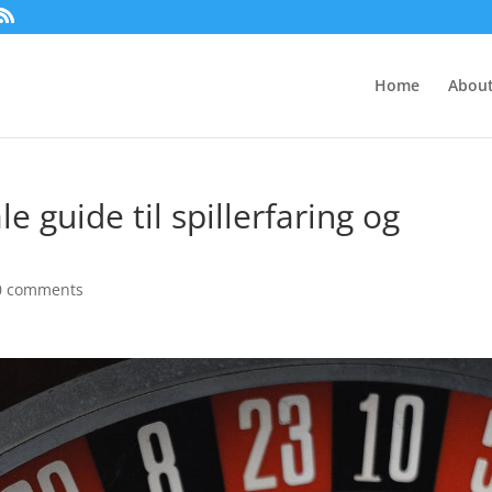
Home
About
e guide til spillerfaring og
0 comments