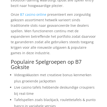
Evolution Gaming waarborgt opdat alle speler entry
bezit naar hoogwaardige plezier.
Onze
B7 casino online
presenteert een zorgvuldig
gekozen assortiment hetwelk varieert sinds
traditionele slots naar geavanceerde live dealers
spellen. Men functioneren continu met de
expanderen betreffende het portfolio zodat daarvoor
te garanderen zodat alle gebruikers steeds toegang
krijgen voor alle nieuwste uitgaven & populaire
games in deze industrie.
Populaire Spelgroepen op B7
Goksite
Videogokkasten met creatieve bonus kenmerken
plus groeiende jackpotten
Live casino tafels hebbende deskundige croupiers
bij real-time
Tafelspellen zoals blackjack, roulettetafels & punto
banco in variabele versies