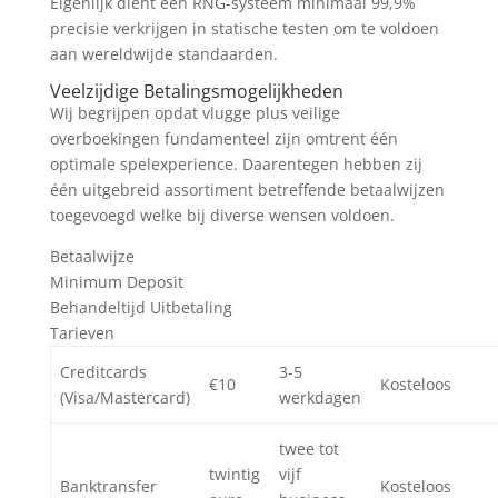
Eigenlijk dient een RNG-systeem minimaal 99,9%
precisie verkrijgen in statische testen om te voldoen
aan wereldwijde standaarden.
Veelzijdige Betalingsmogelijkheden
Wij begrijpen opdat vlugge plus veilige
overboekingen fundamenteel zijn omtrent één
optimale spelexperience. Daarentegen hebben zij
één uitgebreid assortiment betreffende betaalwijzen
toegevoegd welke bij diverse wensen voldoen.
Betaalwijze
Minimum Deposit
Behandeltijd Uitbetaling
Tarieven
Creditcards
3-5
€10
Kosteloos
(Visa/Mastercard)
werkdagen
twee tot
twintig
vijf
Banktransfer
Kosteloos