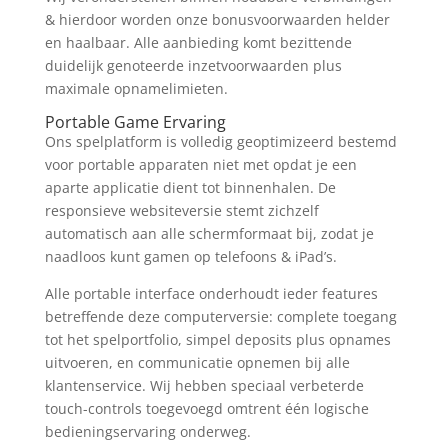
& hierdoor worden onze bonusvoorwaarden helder
en haalbaar. Alle aanbieding komt bezittende
duidelijk genoteerde inzetvoorwaarden plus
maximale opnamelimieten.
Portable Game Ervaring
Ons spelplatform is volledig geoptimizeerd bestemd
voor portable apparaten niet met opdat je een
aparte applicatie dient tot binnenhalen. De
responsieve websiteversie stemt zichzelf
automatisch aan alle schermformaat bij, zodat je
naadloos kunt gamen op telefoons & iPad’s.
Alle portable interface onderhoudt ieder features
betreffende deze computerversie: complete toegang
tot het spelportfolio, simpel deposits plus opnames
uitvoeren, en communicatie opnemen bij alle
klantenservice. Wij hebben speciaal verbeterde
touch-controls toegevoegd omtrent één logische
bedieningservaring onderweg.