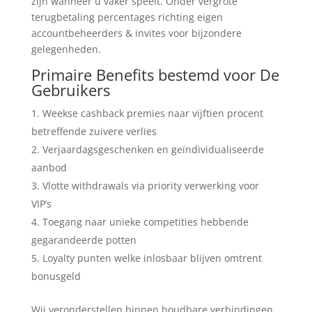
zijn wanneer u vaker speelt. Onder vergrote
terugbetaling percentages richting eigen
accountbeheerders & invites voor bijzondere
gelegenheden.
Primaire Benefits bestemd voor De
Gebruikers
Weekse cashback premies naar vijftien procent
betreffende zuivere verlies
Verjaardagsgeschenken en geïndividualiseerde
aanbod
Vlotte withdrawals via priority verwerking voor
VIP’s
Toegang naar unieke competities hebbende
gegarandeerde potten
Loyalty punten welke inlosbaar blijven omtrent
bonusgeld
Wij veronderstellen binnen houdbare verbindingen