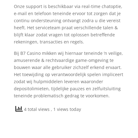
Onze support is beschikbaar via real-time chatoptie,
e-mail en telefoon teneinde ervoor tot zorgen dat je
continu ondersteuning ontvangt zodra u die vereist
heeft. Het serviceteam praat verschillende talen &
blijft klaar zodat vragen tot oplossen betreffende
rekeningen, transacties en regels.
Bij B7 Casino mikken wij hiernaar teneinde ‘n veilige,
amuserende & rechtvaardige game-omgeving te
bouwen waar alle gebruiker zichzelf erkend ervaart.
Het toewijding op verantwoordelijk spelen impliceert
zodat wij hulpmiddelen leveren waaronder
depositolimieten, tijdelijke pauzes en zelfuitsluiting
teneinde problematisch gedrag te voorkomen.
4 total views
, 1 views today