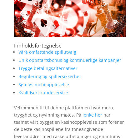
Innholdsfortegnelse
Våre omfattende spillutvalg
Unik oppstartsbonus og kontinuerlige kampanjer
Trygge betalingsalternativer
Regulering og spillersikkerhet
Sømløs mobilopplevelse
Kvalifisert kundeservice
Velkommen til til denne plattformen hvor moro,
trygghet og nyvinning møtes. På
lenke her
har
teamet vårt bygget en kasinoopplevelse som forener
de beste kasinospillene fra toneangivende
leverandører med raske utbetalinger og en intuitiv