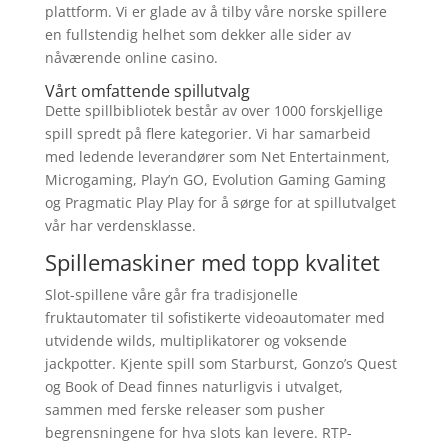
plattform. Vi er glade av å tilby våre norske spillere
en fullstendig helhet som dekker alle sider av
nåværende online casino.
Vårt omfattende spillutvalg
Dette spillbibliotek består av over 1000 forskjellige
spill spredt på flere kategorier. Vi har samarbeid
med ledende leverandører som Net Entertainment,
Microgaming, Play’n GO, Evolution Gaming Gaming
og Pragmatic Play Play for å sørge for at spillutvalget
vår har verdensklasse.
Spillemaskiner med topp kvalitet
Slot-spillene våre går fra tradisjonelle
fruktautomater til sofistikerte videoautomater med
utvidende wilds, multiplikatorer og voksende
jackpotter. Kjente spill som Starburst, Gonzo’s Quest
og Book of Dead finnes naturligvis i utvalget,
sammen med ferske releaser som pusher
begrensningene for hva slots kan levere. RTP-