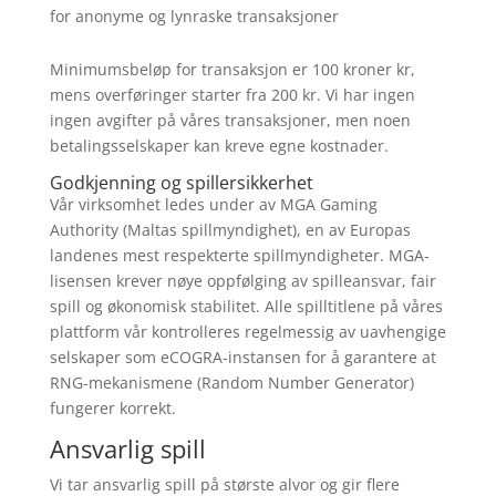
for anonyme og lynraske transaksjoner
Minimumsbeløp for transaksjon er 100 kroner kr,
mens overføringer starter fra 200 kr. Vi har ingen
ingen avgifter på våres transaksjoner, men noen
betalingsselskaper kan kreve egne kostnader.
Godkjenning og spillersikkerhet
Vår virksomhet ledes under av MGA Gaming
Authority (Maltas spillmyndighet), en av Europas
landenes mest respekterte spillmyndigheter. MGA-
lisensen krever nøye oppfølging av spilleansvar, fair
spill og økonomisk stabilitet. Alle spilltitlene på våres
plattform vår kontrolleres regelmessig av uavhengige
selskaper som eCOGRA-instansen for å garantere at
RNG-mekanismene (Random Number Generator)
fungerer korrekt.
Ansvarlig spill
Vi tar ansvarlig spill på største alvor og gir flere