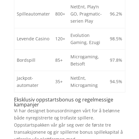
NetEnt, Play’n
Spilleautomater
800+
GO, Pragmatic-
96.2%
serien Play
Evolution
Levende Casino
120+
98.5%
Gaming, Ezugi
Microgaming,
Bordspill
85+
97.8%
Betsoft
Jackpot-
NetEnt,
35+
94.5%
automater
Microgaming
Eksklusiv oppstartsbonus og regelmessige
kampanjer
Vi har designet bonusordningen vårt for å belønne
både nyregistrerte og trofaste spillere.
Oppstartspakken vår går seg over de første tre
transaksjonene og gir spillerne bonus spillekapital å