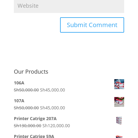
Our Products
106A
Original
Current
Sh
50,000.00
Sh
45,000.00
price
price
107A
was:
is:
Original
Current
Sh
50,000.00
Sh
45,000.00
Sh50,000.00.
Sh45,000.00.
price
price
Printer Catrige 207A
was:
is:
Original
Current
Sh
130,000.00
Sh
120,000.00
Sh50,000.00.
Sh45,000.00.
price
price
Printer Catrige 59A