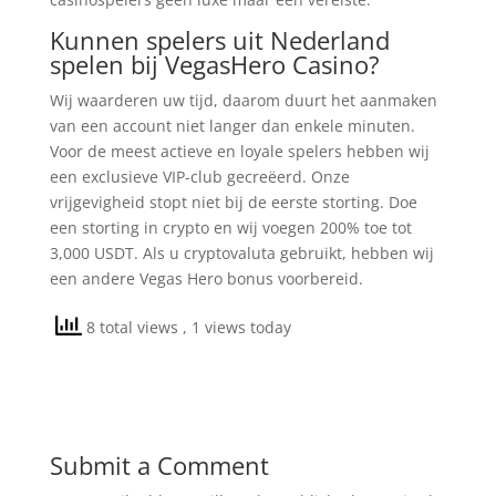
Kunnen spelers uit Nederland
spelen bij VegasHero Casino?
Wij waarderen uw tijd, daarom duurt het aanmaken
van een account niet langer dan enkele minuten.
Voor de meest actieve en loyale spelers hebben wij
een exclusieve VIP-club gecreëerd. Onze
vrijgevigheid stopt niet bij de eerste storting. Doe
een storting in crypto en wij voegen 200% toe tot
3,000 USDT. Als u cryptovaluta gebruikt, hebben wij
een andere Vegas Hero bonus voorbereid.
8 total views
, 1 views today
Submit a Comment