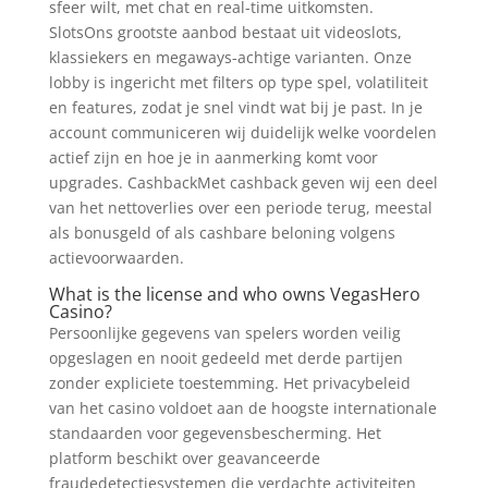
sfeer wilt, met chat en real-time uitkomsten.
SlotsOns grootste aanbod bestaat uit videoslots,
klassiekers en megaways-achtige varianten. Onze
lobby is ingericht met filters op type spel, volatiliteit
en features, zodat je snel vindt wat bij je past. In je
account communiceren wij duidelijk welke voordelen
actief zijn en hoe je in aanmerking komt voor
upgrades. CashbackMet cashback geven wij een deel
van het nettoverlies over een periode terug, meestal
als bonusgeld of als cashbare beloning volgens
actievoorwaarden.
What is the license and who owns VegasHero
Casino?
Persoonlijke gegevens van spelers worden veilig
opgeslagen en nooit gedeeld met derde partijen
zonder expliciete toestemming. Het privacybeleid
van het casino voldoet aan de hoogste internationale
standaarden voor gegevensbescherming. Het
platform beschikt over geavanceerde
fraudedetectiesystemen die verdachte activiteiten