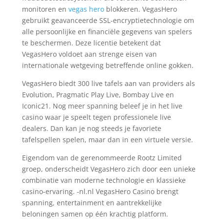
monitoren en
vegas hero
blokkeren. VegasHero
gebruikt geavanceerde SSL-encryptietechnologie om
alle persoonlijke en financiële gegevens van spelers
te beschermen. Deze licentie betekent dat
VegasHero voldoet aan strenge eisen van
internationale wetgeving betreffende online gokken.
VegasHero biedt 300 live tafels aan van providers als
Evolution, Pragmatic Play Live, Bombay Live en
Iconic21. Nog meer spanning beleef je in het live
casino waar je speelt tegen professionele live
dealers. Dan kan je nog steeds je favoriete
tafelspellen spelen, maar dan in een virtuele versie.
Eigendom van de gerenommeerde Rootz Limited
groep, onderscheidt VegasHero zich door een unieke
combinatie van moderne technologie en klassieke
casino-ervaring. -nl.nl VegasHero Casino brengt
spanning, entertainment en aantrekkelijke
beloningen samen op één krachtig platform.