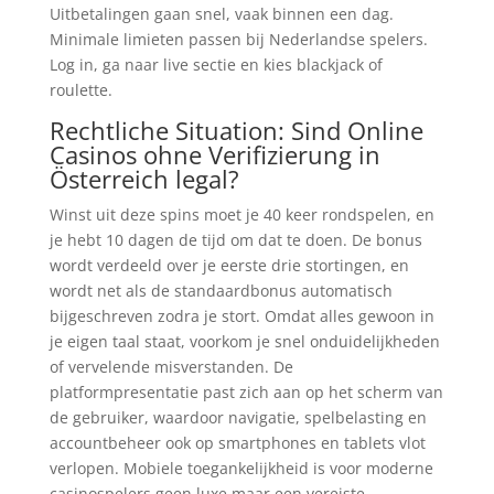
Uitbetalingen gaan snel, vaak binnen een dag.
Minimale limieten passen bij Nederlandse spelers.
Log in, ga naar live sectie en kies blackjack of
roulette.
Rechtliche Situation: Sind Online
Casinos ohne Verifizierung in
Österreich legal?
Winst uit deze spins moet je 40 keer rondspelen, en
je hebt 10 dagen de tijd om dat te doen. De bonus
wordt verdeeld over je eerste drie stortingen, en
wordt net als de standaardbonus automatisch
bijgeschreven zodra je stort. Omdat alles gewoon in
je eigen taal staat, voorkom je snel onduidelijkheden
of vervelende misverstanden. De
platformpresentatie past zich aan op het scherm van
de gebruiker, waardoor navigatie, spelbelasting en
accountbeheer ook op smartphones en tablets vlot
verlopen. Mobiele toegankelijkheid is voor moderne
casinospelers geen luxe maar een vereiste.