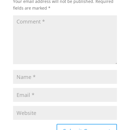
Your email address will not be published.
Required
fields are marked
*