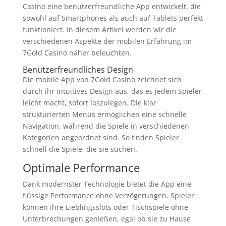
Casino eine benutzerfreundliche App entwickelt, die
sowohl auf Smartphones als auch auf Tablets perfekt
funktioniert. In diesem Artikel werden wir die
verschiedenen Aspekte der mobilen Erfahrung im
7Gold Casino näher beleuchten.
Benutzerfreundliches Design
Die mobile App von 7Gold Casino zeichnet sich
durch ihr intuitives Design aus, das es jedem Spieler
leicht macht, sofort loszulegen. Die klar
strukturierten Menüs ermöglichen eine schnelle
Navigation, während die Spiele in verschiedenen
Kategorien angeordnet sind. So finden Spieler
schnell die Spiele, die sie suchen.
Optimale Performance
Dank modernster Technologie bietet die App eine
flüssige Performance ohne Verzögerungen. Spieler
können ihre Lieblingsslots oder Tischspiele ohne
Unterbrechungen genießen, egal ob sie zu Hause