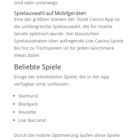
sind oder unterwegs.
Spielauswahl auf Mobilgeräten
Eine der größten Stärken der 7Gold Casino App ist
die umfangreiche Spielauswahl, die für mobile
Geräte optimiert wurde. Von klassischen
Spielautomaten über aufregende Live-Casino-Spiele
bis hin zu Tischspielen ist für jeden Geschmack
etwas dabei.
Beliebte Spiele
Einige der beliebtesten Spiele, die in der App
verfügbar sind, umfassen:
Starburst
Blackjack
Roulette
Live Baccarat
Durch die mobile Optimierung laufen diese Spiele