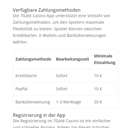
Verfügbare Zahlungsmethoden
Die 7Gold Casino App unterstützt eine Vielzahl von
Zahlungsmethoden, um den Spielern maximale
Flexibilität zu bieten. Spieler können zwischen
Kreditkarten, E-Wallets und Banküberweisungen
wählen.
Minimale
Zahlungsmethode
Bearbeitungszeit
Einzahlung
Kreditkarte
Sofort
10 €
PayPal
Sofort
10 €
Banküberweisung
1-3 Werktage
20 €
Registrierung in der App
Die Registrierung im 7Gold Casino ist ein einfacher
und schneller Prozess. Folgen Sie diesen Schritten,